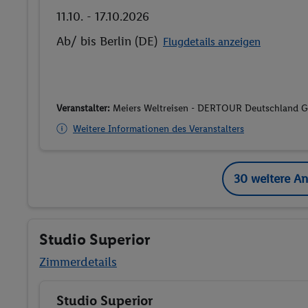
11.10. - 17.10.2026
Ab/ bis Berlin (DE)
Flugdetails anzeigen
Veranstalter:
Meiers Weltreisen - DERTOUR Deutschland
Weitere Informationen des Veranstalters
30 weitere A
Studio Superior
Zimmerdetails
Studio Superior
Buchen