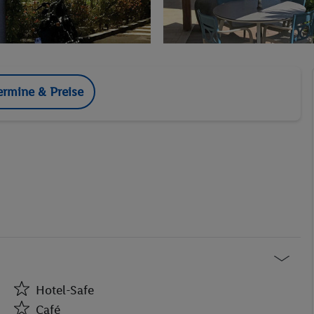
ermine & Preise
Hotel-Safe
Café