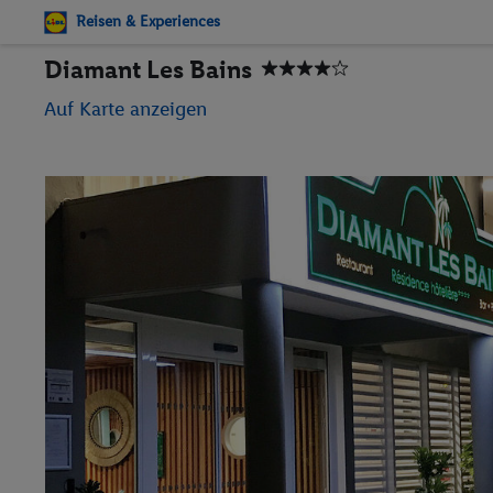
Reisen & Experiences
Diamant Les Bains
Auf Karte anzeigen