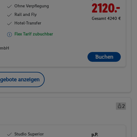
2120.-
Ohne Verpflegung
Rail and Fly
Gesamt 4240 €
Hotel-Transfer
Flex Tarif zubuchbar
 GmbH
Buchen
ngebote anzeigen
2
Studio Superior
p.P.