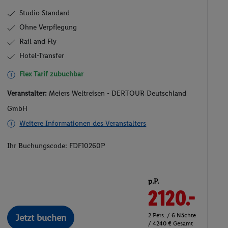
Studio Standard
Ohne Verpflegung
Rail and Fly
Hotel-Transfer
Flex Tarif zubuchbar
Veranstalter:
Meiers Weltreisen - DERTOUR Deutschland
GmbH
Weitere Informationen des Veranstalters
Ihr Buchungscode:
FDF10260P
p.P.
2120.-
2 Pers. / 6 Nächte
Jetzt buchen
/ 4240 € Gesamt