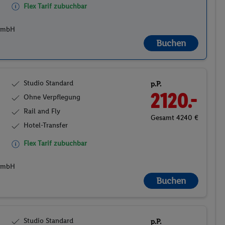
Flex Tarif zubuchbar
 GmbH
Buchen
Studio Standard
p.P.
2120.-
Ohne Verpflegung
Rail and Fly
Gesamt 4240 €
Hotel-Transfer
Flex Tarif zubuchbar
 GmbH
Buchen
Studio Standard
p.P.