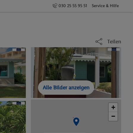
030 25 55 95 51
Service & Hilfe
Teilen
Alle Bilder anzeigen
+
−