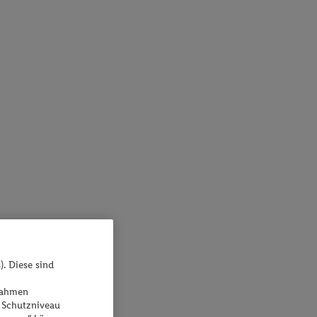
). Diese sind
ßnahmen
 Schutzniveau