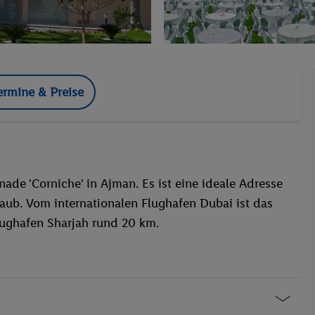
ermine & Preise
ade 'Corniche' in Ajman. Es ist eine ideale Adresse
aub. Vom internationalen Flughafen Dubai ist das
lughafen Sharjah rund 20 km.