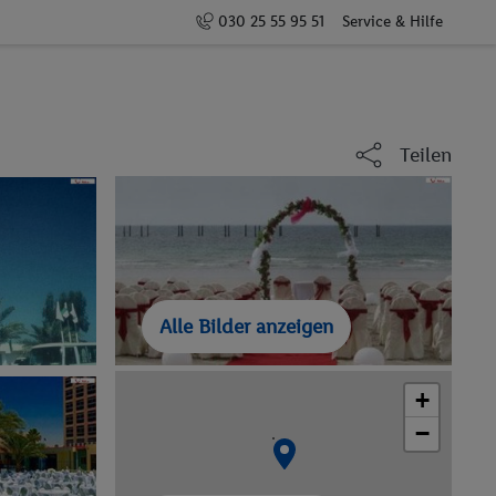
030 25 55 95 51
Service & Hilfe
Teilen
Alle Bilder anzeigen
+
−