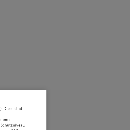
). Diese sind
ßnahmen
 Schutzniveau