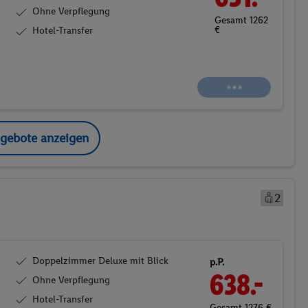
Ohne Verpflegung
Gesamt 1262
€
Hotel-Transfer
ngebote anzeigen
2
Doppelzimmer Deluxe mit Blick
p.P.
638.-
Ohne Verpflegung
Hotel-Transfer
Gesamt 1276 €