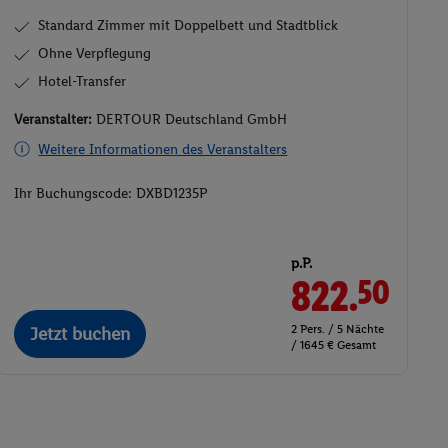
Standard Zimmer mit Doppelbett und Stadtblick
Ohne Verpflegung
Hotel-Transfer
Veranstalter:
DERTOUR Deutschland GmbH
Weitere Informationen des Veranstalters
Ihr Buchungscode:
DXBD1235P
p.P.
822.
50
2 Pers. / 5 Nächte
Jetzt buchen
/ 1645 € Gesamt