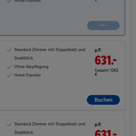
Hotel-Transfer
Standard Zimmer mit Doppelbett und
p.P.
631.-
Stadtblick
Ohne Verpflegung
Gesamt 1262
€
Hotel-Transfer
Buchen
Standard Zimmer mit Doppelbett und
p.P.
631.-
Stadtblick