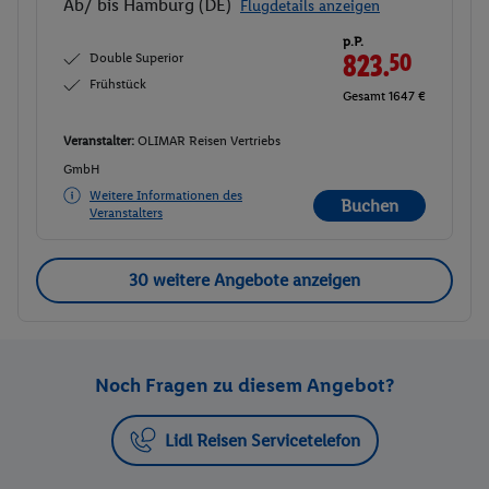
Ab/ bis Hamburg (DE)
Flugdetails anzeigen
p.P.
Double Superior
823.
50
Frühstück
Gesamt 1647 €
Veranstalter:
OLIMAR Reisen Vertriebs
GmbH
Weitere Informationen des
Buchen
Veranstalters
30 weitere Angebote anzeigen
Noch Fragen zu diesem Angebot?
Lidl Reisen Servicetelefon