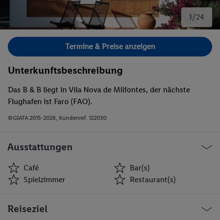
1/24
Bild 1 von 24.
Termine & Preise anzeigen
Unterkunftsbeschreibung
Das B & B liegt in Vila Nova de Milfontes, der nächste
Flughafen ist Faro (FAO).
©GIATA 2015-2026, Kundenref. 122030
Ausstattungen
Café
Bar(s)
Spielzimmer
Restaurant(s)
Café
Bar(s)
Reiseziel
Spielzimmer
Restaurant(s)