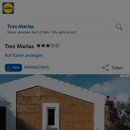
Tres Marias
Wann verreisen Sie? |
2 Pers.
| Wo geht es los?
Tres Marias
Auf Karte anzeigen
Teilen
100%