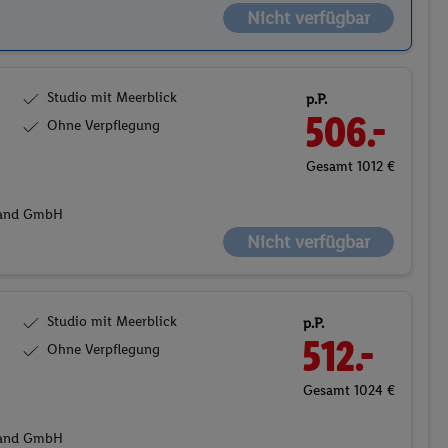
Nicht verfügbar
Studio mit Meerblick
p.P.
506.-
Ohne Verpflegung
Gesamt 1012 €
hland GmbH
Nicht verfügbar
Studio mit Meerblick
p.P.
512.-
Ohne Verpflegung
Gesamt 1024 €
hland GmbH