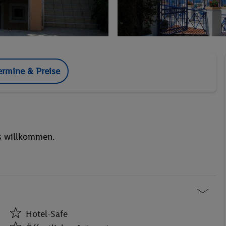
ermine & Preise
s willkommen.
Hotel-Safe