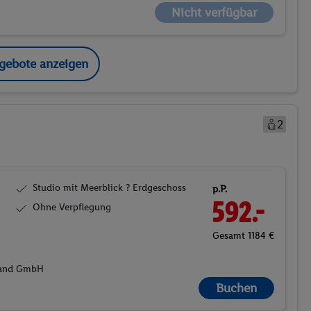
Nicht verfügbar
ngebote anzeigen
2
Studio mit Meerblick ? Erdgeschoss
p.P.
592.-
Ohne Verpflegung
Gesamt 1184 €
hland GmbH
Buchen