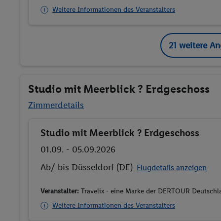
Weitere Informationen des Veranstalters
21 weitere A
Studio mit Meerblick ? Erdgeschoss
Zimmerdetails
Studio mit Meerblick ? Erdgeschoss
Buchen
01.09. - 05.09.2026
Ab/ bis Düsseldorf (DE)
Flugdetails anzeigen
Veranstalter:
Travelix - eine Marke der DERTOUR Deutsc
Weitere Informationen des Veranstalters