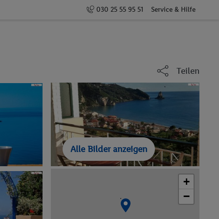
030 25 55 95 51
Service & Hilfe
Teilen
Alle Bilder anzeigen
+
−