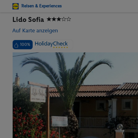
Reisen & Experiences
Lido Sofia
Auf Karte anzeigen
100%