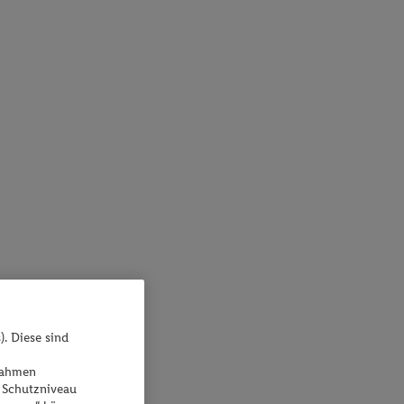
). Diese sind
ßnahmen
 Schutzniveau