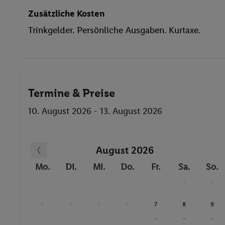
Zusätzliche Kosten
Trinkgelder. Persönliche Ausgaben. Kurtaxe.
Termine & Preise
10. August 2026 - 13. August 2026
August 2026
Mo.
Di.
Mi.
Do.
Fr.
Sa.
So.
1
2
-
-
3
4
5
6
7
8
9
-
-
-
-
-
-
-