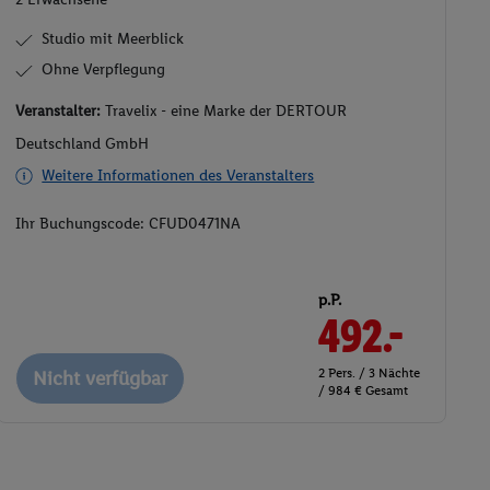
Studio mit Meerblick
Ohne Verpflegung
Veranstalter:
Travelix - eine Marke der DERTOUR
Deutschland GmbH
Weitere Informationen des Veranstalters
Ihr Buchungscode:
CFUD0471NA
p.P.
492.-
2 Pers. / 3 Nächte
Nicht verfügbar
/ 984 € Gesamt