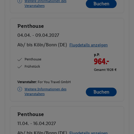
Weitere Informationen des
Buchen
Veranstalters
Penthouse
Buchen
04.04. - 09.04.2027
Ab/ bis Köln/Bonn (DE)
Flugdetails anzeigen
p.P.
Penthouse
964.-
Frühstück
Gesamt 1928 €
Veranstalter:
For You Travel GmbH
Weitere Informationen des
Buchen
Veranstalters
Penthouse
Buchen
11.04. - 16.04.2027
Ab/ bis Köln/Bonn (DE)
Flugdetails anzeigen