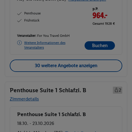
p.P.
Penthouse
964.-
Frühstück
Gesamt 1928 €
Veranstalter:
For You Travel GmbH
Weitere Informationen des
Buchen
Veranstalters
30 weitere Angebote anzeigen
Penthouse Suite 1 Schlafzi. B
2
Zimmerdetails
Penthouse Suite 1 Schlafzi. B
Buchen
18.10. - 23.10.2026