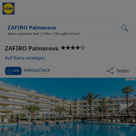
ZAFIRO Palmanova
Wann verreisen Sie? |
2 Pers.
| Wo geht es los?
ZAFIRO Palmanova
Auf Karte anzeigen
Teilen
92%