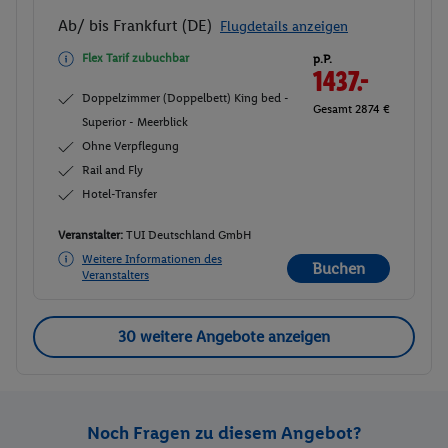
Ab/ bis Frankfurt (DE)
Flugdetails anzeigen
Flex Tarif zubuchbar
p.P.
1437.-
Doppelzimmer (Doppelbett) King bed -
Gesamt 2874 €
Superior - Meerblick
Ohne Verpflegung
Rail and Fly
Hotel-Transfer
Veranstalter:
TUI Deutschland GmbH
Weitere Informationen des
Buchen
Veranstalters
30 weitere Angebote anzeigen
Noch Fragen zu diesem Angebot?