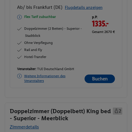
Ab/ bis Frankfurt (DE)
Flugdetails anzeigen
Flex Tarif zubuchbar
p.P.
1335.-
Doppelzimmer (2 Betten) - Superior -
Gesamt 2670 €
Stadtblick
Ohne Verpflegung
Rail and Fly
Hotel-Transfer
Veranstalter:
TUI Deutschland GmbH
Weitere Informationen des
Buchen
Veranstalters
Doppelzimmer (Doppelbett) King bed
2
- Superior - Meerblick
Zimmerdetails