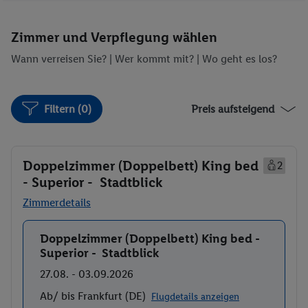
Zimmer und Verpflegung wählen
Wann verreisen Sie? |
Wer kommt mit?
| Wo geht es los?
Filtern (0)
Preis aufsteigend
Doppelzimmer (Doppelbett) King bed
2
- Superior - Stadtblick
Zimmerdetails
Doppelzimmer (Doppelbett) King bed -
Buchen
Superior - Stadtblick
27.08. - 03.09.2026
Ab/ bis Frankfurt (DE)
Flugdetails anzeigen