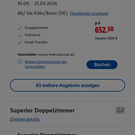
16.09. - 21.09.2026
Ab/ bis Köln/Bonn (DE)
Flugdetails anzeigen
p.P.
Doppelzimmer
652.
50
Frühstück
Gesamt 1305 €
Hotel-Transfer
Veranstalter:
vtours international AG
Weitere Informationen des
Buchen
Veranstalters
63 weitere Angebote anzeigen
Superior Doppelzimmer
2
Zimmerdetails