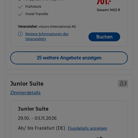
701.-
Frühstück
Gesamt 1402 €
Hotel-Transfer
Veranstalter:
vtours international AG
Weitere Informationen des
Buchen
Veranstalters
25 weitere Angebote anzeigen
Junior Suite
2
Zimmerdetails
Junior Suite
Buchen
29.10. - 03.11.2026
Ab/ bis Frankfurt (DE)
Flugdetails anzeigen