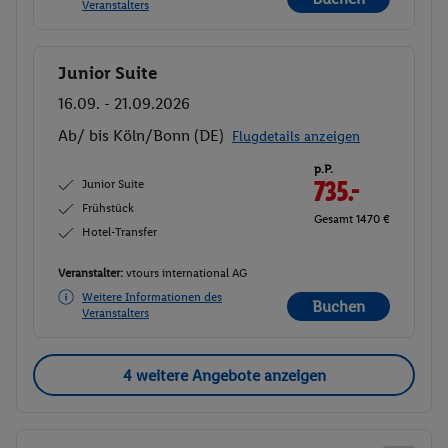
Veranstalters
Junior Suite
Buchen
16.09. - 21.09.2026
Ab/ bis Köln/Bonn (DE)
Flugdetails anzeigen
p.P.
Junior Suite
735.-
Frühstück
Gesamt 1470 €
Hotel-Transfer
Veranstalter:
vtours international AG
Weitere Informationen des
Buchen
Veranstalters
4 weitere Angebote anzeigen