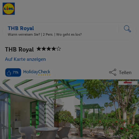
THB Royal
Wann verreisen Sie? |
2 Pers.
| Wo geht es los?
THB Royal
Auf Karte anzeigen
Teilen
71%