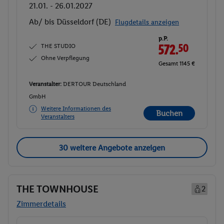
21.01. - 26.01.2027
Ab/ bis Düsseldorf (DE)
Flugdetails anzeigen
p.P.
THE STUDIO
572.
50
Ohne Verpflegung
Gesamt 1145 €
Veranstalter:
DERTOUR Deutschland
GmbH
Weitere Informationen des
Buchen
Veranstalters
30 weitere Angebote anzeigen
THE TOWNHOUSE
2
Zimmerdetails