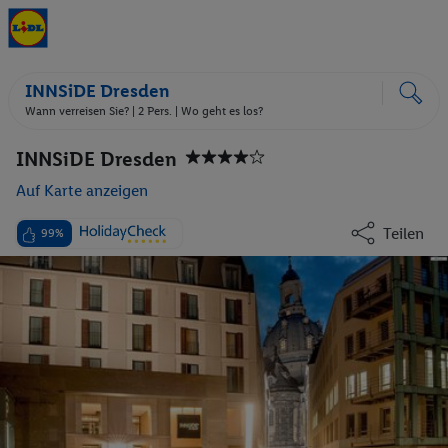
INNSiDE Dresden
Wann verreisen Sie? |
2 Pers.
| Wo geht es los?
INNSiDE Dresden
Auf Karte anzeigen
Teilen
99%