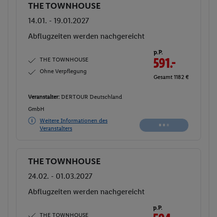
THE TOWNHOUSE
Buchen
14.01. - 19.01.2027
Abflugzeiten werden nachgereicht
p.P.
THE TOWNHOUSE
591.-
Ohne Verpflegung
Gesamt 1182 €
Veranstalter:
DERTOUR Deutschland
GmbH
Weitere Informationen des
Veranstalters
THE TOWNHOUSE
Buchen
24.02. - 01.03.2027
Abflugzeiten werden nachgereicht
p.P.
THE TOWNHOUSE