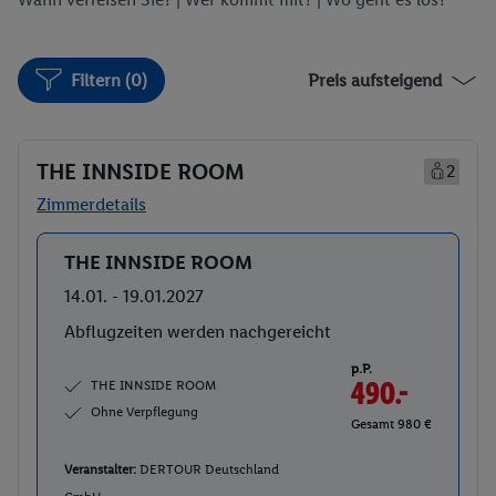
Filtern (0)
Preis aufsteigend
THE INNSIDE ROOM
2
Zimmerdetails
THE INNSIDE ROOM
Buchen
14.01. - 19.01.2027
Abflugzeiten werden nachgereicht
p.P.
THE INNSIDE ROOM
490.-
Ohne Verpflegung
Gesamt 980 €
Veranstalter:
DERTOUR Deutschland