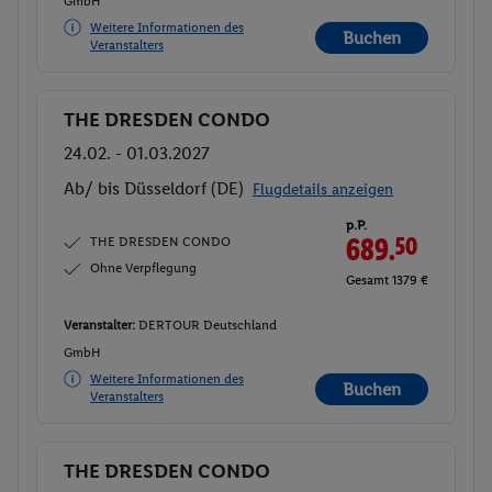
GmbH
Weitere Informationen des
Buchen
Veranstalters
THE DRESDEN CONDO
Buchen
24.02. - 01.03.2027
Ab/ bis Düsseldorf (DE)
Flugdetails anzeigen
p.P.
THE DRESDEN CONDO
689.
50
Ohne Verpflegung
Gesamt 1379 €
Veranstalter:
DERTOUR Deutschland
GmbH
Weitere Informationen des
Buchen
Veranstalters
THE DRESDEN CONDO
Buchen