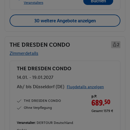
Buchen
Veranstalters
30 weitere Angebote anzeigen
THE DRESDEN CONDO
2
Zimmerdetails
THE DRESDEN CONDO
Buchen
14.01. - 19.01.2027
Ab/ bis Düsseldorf (DE)
Flugdetails anzeigen
p.P.
THE DRESDEN CONDO
689.
50
Ohne Verpflegung
Gesamt 1379 €
Veranstalter:
DERTOUR Deutschland