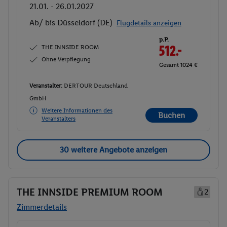
21.01. - 26.01.2027
Ab/ bis Düsseldorf (DE)
Flugdetails anzeigen
p.P.
THE INNSIDE ROOM
512.-
Ohne Verpflegung
Gesamt 1024 €
Veranstalter:
DERTOUR Deutschland
GmbH
Weitere Informationen des
Buchen
Veranstalters
30 weitere Angebote anzeigen
THE INNSIDE PREMIUM ROOM
2
Zimmerdetails