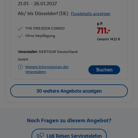
21.01. - 26.01.2027
Ab/ bis Düsseldorf (DE)
Flugdetails anzeigen
p.P.
THE DRESDEN CONDO
711.-
Ohne Verpflegung
Gesamt 1422 €
Veranstalter:
DERTOUR Deutschland
GmbH
Weitere Informationen des
Buchen
Veranstalters
30 weitere Angebote anzeigen
Noch Fragen zu diesem Angebot?
Lidl Reisen Servicetelefon