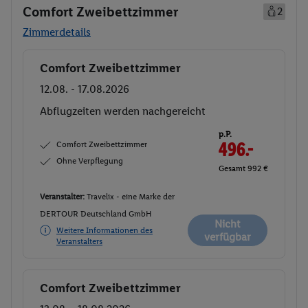
Comfort Zweibettzimmer
2
Zimmerdetails
Comfort Zweibettzimmer
Buchen
12.08. - 17.08.2026
Abflugzeiten werden nachgereicht
p.P.
Comfort Zweibettzimmer
496.-
Ohne Verpflegung
Gesamt 992 €
Veranstalter:
Travelix - eine Marke der
DERTOUR Deutschland GmbH
Nicht
Weitere Informationen des
verfügbar
Veranstalters
Comfort Zweibettzimmer
Buchen