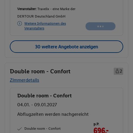
Veranstalter:
Travelix - eine Marke der
DERTOUR Deutschland GmbH
Weitere Informationen des
Veranstalters
30 weitere Angebote anzeigen
Double room - Confort
2
Zimmerdetails
Double room - Confort
Buchen
04.01. - 09.01.2027
Abflugzeiten werden nachgereicht
p.P.
Double room - Confort
696.-