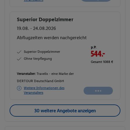
Superior Doppelzimmer
Buchen
19.08. - 24.08.2026
Abflugzeiten werden nachgereicht
p.P.
Superior Doppelzimmer
544.-
Ohne Verpflegung
Gesamt 1088 €
Veranstalter:
Travelix - eine Marke der
DERTOUR Deutschland GmbH
Weitere Informationen des
Veranstalters
30 weitere Angebote anzeigen