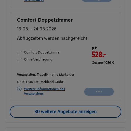
Comfort Doppelzimmer
Buchen
19.08. - 24.08.2026
Abflugzeiten werden nachgereicht
p.P.
Comfort Doppelzimmer
528.-
Ohne Verpflegung
Gesamt 1056 €
Veranstalter:
Travelix - eine Marke der
DERTOUR Deutschland GmbH
Weitere Informationen des
Veranstalters
30 weitere Angebote anzeigen