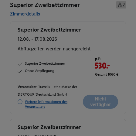
Superior Zweibettzimmer
2
Zimmerdetails
Superior Zweibettzimmer
Buchen
12.08. - 17.08.2026
Abflugzeiten werden nachgereicht
p.P.
Superior Zweibettzimmer
530.-
Ohne Verpflegung
Gesamt 1060 €
Veranstalter:
Travelix - eine Marke der
DERTOUR Deutschland GmbH
Nicht
Weitere Informationen des
verfügbar
Veranstalters
Superior Zweibettzimmer
Buchen