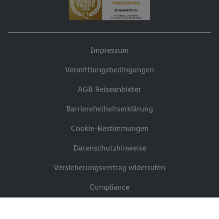
Impressum
Vermittlungsbedingungen
AGB Reiseanbieter
Barrierefreiheitserklärung
Cookie-Bestimmungen
Datenschutzhinweise
Versicherungsvertrag widerrufen
Compliance