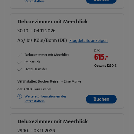
Veranstalters
Deluxezimmer mit Meerblick
Buchen
30.10. - 04.11.2026
Ab/ bis Köln/Bonn (DE)
Flugdetails anzeigen
p.P.
Deluxezimmer mit Meerblick
615.-
Frühstück
Gesamt 1230 €
Hotel-Transfer
Veranstalter:
Bucher Reisen - Eine Marke
der ANEX Tour GmbH
Weitere Informationen des
Buchen
Veranstalters
Deluxezimmer mit Meerblick
Buchen
29.10. - 03.11.2026