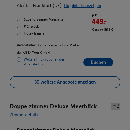
Ab/ bis Frankfurt (DE)
Flugdetails anzeigen
p.P.
Superiorzimmer Meerseite
449.-
Frühstück
Gesamt 898 €
Hotel-Transfer
Veranstalter:
Bucher Reisen - Eine Marke
der ANEX Tour GmbH
Weitere Informationen des
Buchen
Veranstalters
30 weitere Angebote anzeigen
Doppelzimmer Deluxe Meerblick
2
Zimmerdetails
Doppelzimmer Deluxe Meerblick