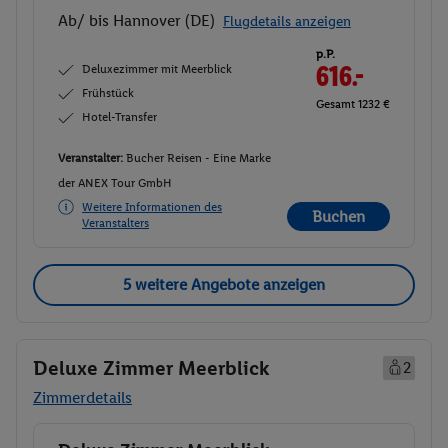
Ab/ bis Hannover (DE)
Flugdetails anzeigen
p.P.
Deluxezimmer mit Meerblick
616.-
Frühstück
Gesamt 1232 €
Hotel-Transfer
Veranstalter:
Bucher Reisen - Eine Marke
der ANEX Tour GmbH
Weitere Informationen des
Buchen
Veranstalters
5 weitere Angebote anzeigen
Deluxe Zimmer Meerblick
2
Zimmerdetails