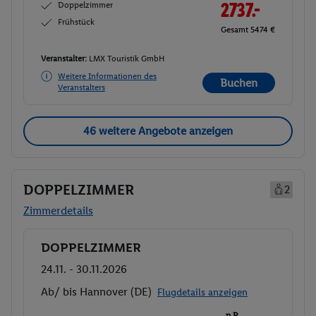
Doppelzimmer
2737.-
Frühstück
Gesamt 5474 €
Veranstalter:
LMX Touristik GmbH
Weitere Informationen des
Buchen
Veranstalters
46 weitere Angebote anzeigen
DOPPELZIMMER
2
Zimmerdetails
DOPPELZIMMER
Buchen
24.11. - 30.11.2026
Ab/ bis Hannover (DE)
Flugdetails anzeigen
p.P.