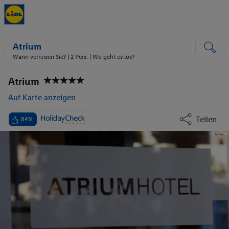
Atrium
Wann verreisen Sie? |
2 Pers.
| Wo geht es los?
Atrium
Auf Karte anzeigen
Teilen
84%