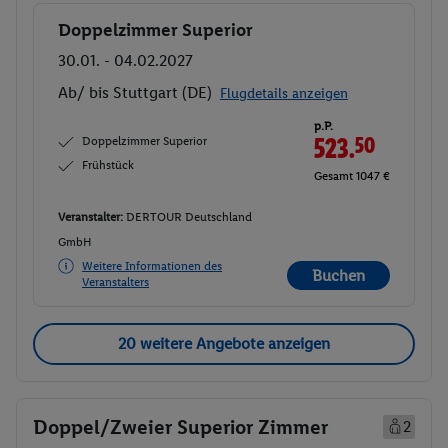
Doppelzimmer Superior
Buchen
30.01. - 04.02.2027
Ab/ bis Stuttgart (DE)
Flugdetails anzeigen
p.P.
Doppelzimmer Superior
523.
50
Frühstück
Gesamt 1047 €
Veranstalter:
DERTOUR Deutschland
GmbH
Weitere Informationen des
Buchen
Veranstalters
20 weitere Angebote anzeigen
Doppel/Zweier Superior Zimmer
2