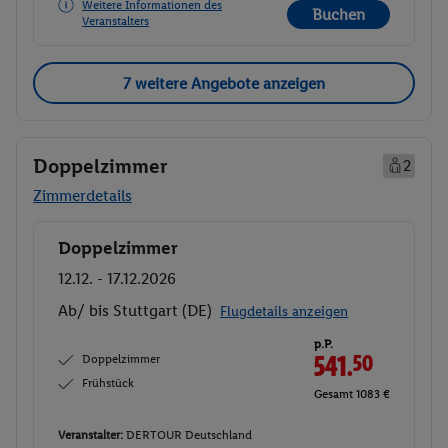
Weitere Informationen des
Buchen
Veranstalters
7 weitere Angebote anzeigen
Doppelzimmer
2
Zimmerdetails
Doppelzimmer
Buchen
12.12. - 17.12.2026
Ab/ bis Stuttgart (DE)
Flugdetails anzeigen
p.P.
Doppelzimmer
541.
50
Frühstück
Gesamt 1083 €
Veranstalter:
DERTOUR Deutschland