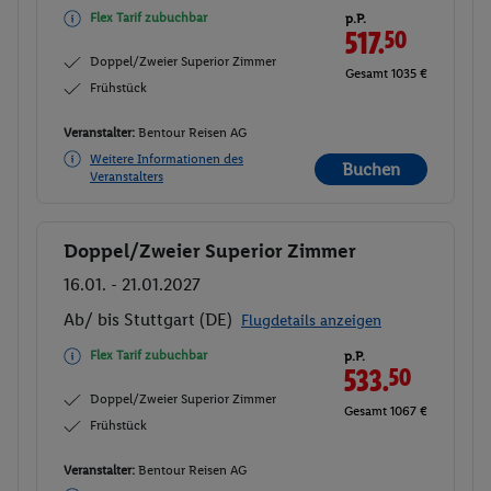
Flex Tarif zubuchbar
p.P.
517.
50
Doppel/Zweier Superior Zimmer
Gesamt 1035 €
Frühstück
Veranstalter:
Bentour Reisen AG
Weitere Informationen des
Buchen
Veranstalters
Doppel/Zweier Superior Zimmer
Buchen
16.01. - 21.01.2027
Ab/ bis Stuttgart (DE)
Flugdetails anzeigen
Flex Tarif zubuchbar
p.P.
533.
50
Doppel/Zweier Superior Zimmer
Gesamt 1067 €
Frühstück
Veranstalter:
Bentour Reisen AG