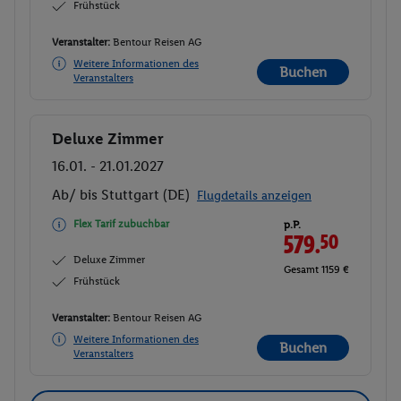
Frühstück
Veranstalter:
Bentour Reisen AG
Weitere Informationen des
Buchen
Veranstalters
Deluxe Zimmer
Buchen
16.01. - 21.01.2027
Ab/ bis Stuttgart (DE)
Flugdetails anzeigen
Flex Tarif zubuchbar
p.P.
579.
50
Deluxe Zimmer
Gesamt 1159 €
Frühstück
Veranstalter:
Bentour Reisen AG
Weitere Informationen des
Buchen
Veranstalters