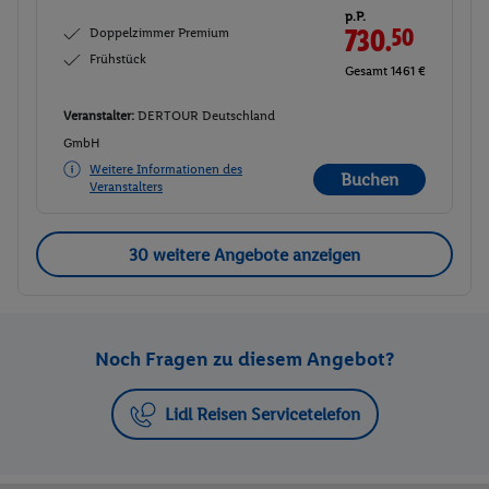
p.P.
Doppelzimmer Premium
730.
50
Frühstück
Gesamt 1461 €
Veranstalter:
DERTOUR Deutschland
GmbH
Weitere Informationen des
Buchen
Veranstalters
30 weitere Angebote anzeigen
Noch Fragen zu diesem Angebot?
Lidl Reisen Servicetelefon