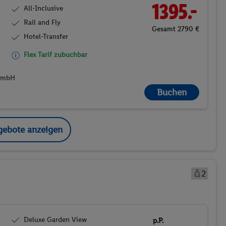
1395.-
All-Inclusive
Rail and Fly
Gesamt 2790 €
Hotel-Transfer
Flex Tarif zubuchbar
 GmbH
Buchen
gebote anzeigen
2
Deluxe Garden View
p.P.