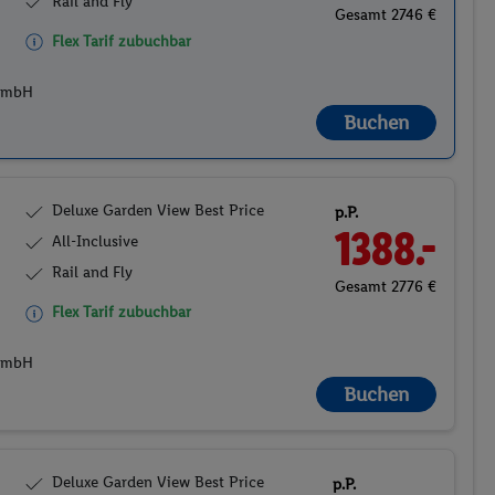
Rail and Fly
Gesamt 2746 €
Flex Tarif zubuchbar
 GmbH
Buchen
Deluxe Garden View Best Price
p.P.
1388.-
All-Inclusive
Rail and Fly
Gesamt 2776 €
Flex Tarif zubuchbar
 GmbH
Buchen
Deluxe Garden View Best Price
p.P.