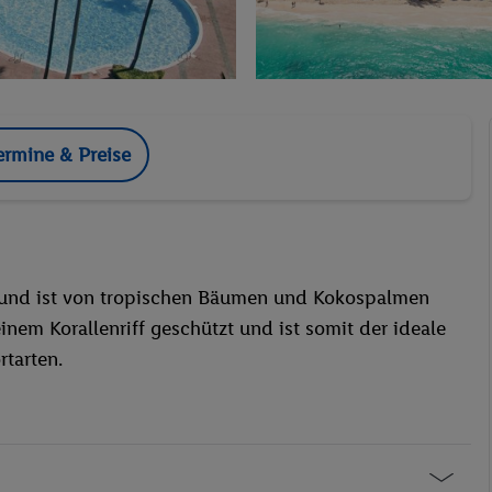
ermine & Preise
o und ist von tropischen Bäumen und Kokospalmen
nem Korallenriff geschützt und ist somit der ideale
tarten.