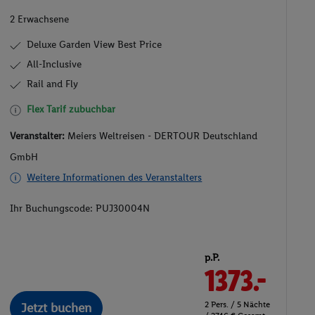
2 Erwachsene
Deluxe Garden View Best Price
All-Inclusive
Rail and Fly
Flex Tarif zubuchbar
Veranstalter:
Meiers Weltreisen - DERTOUR Deutschland
GmbH
Weitere Informationen des Veranstalters
Ihr Buchungscode:
PUJ30004N
p.P.
1373.-
2 Pers. / 5 Nächte
Jetzt buchen