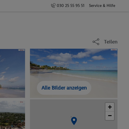
030 25 55 95 51
Service & Hilfe
Teilen
Alle Bilder anzeigen
+
−