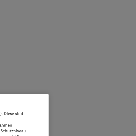
). Diese sind
ßnahmen
 Schutzniveau