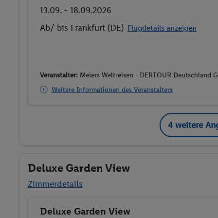
13.09. - 18.09.2026
Ab/ bis Frankfurt (DE)
Flugdetails anzeigen
Veranstalter:
Meiers Weltreisen - DERTOUR Deutschland
Weitere Informationen des Veranstalters
4 weitere An
Deluxe Garden View
Zimmerdetails
Deluxe Garden View
Buchen