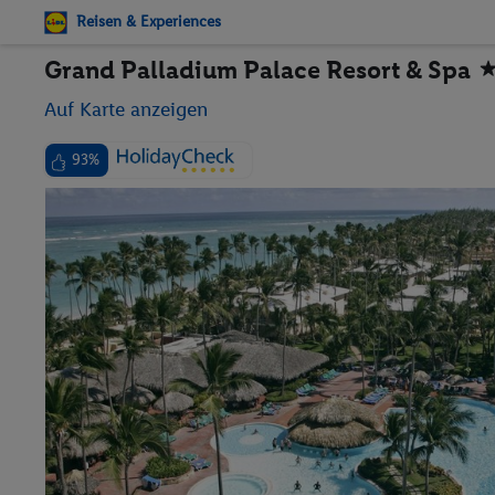
Reisen & Experiences
Grand Palladium Palace Resort & Spa
Auf Karte anzeigen
93%