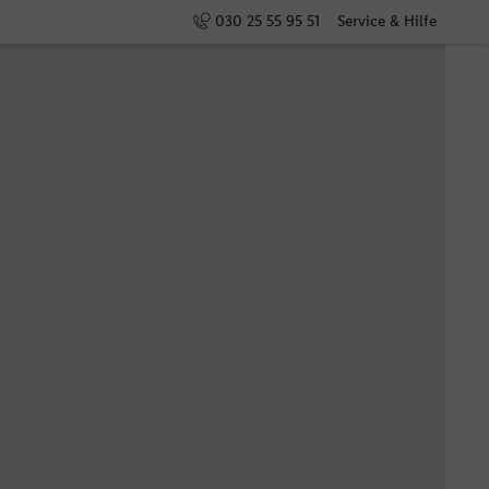
030 25 55 95 51
Service & Hilfe