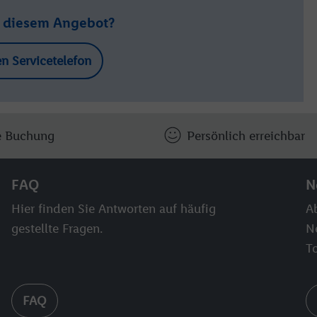
u diesem Angebot?
en Servicetelefon
e Buchung
Persönlich erreichbar
FAQ
N
Hier finden Sie Antworten auf häufig
Ab
gestellte Fragen.
N
T
FAQ