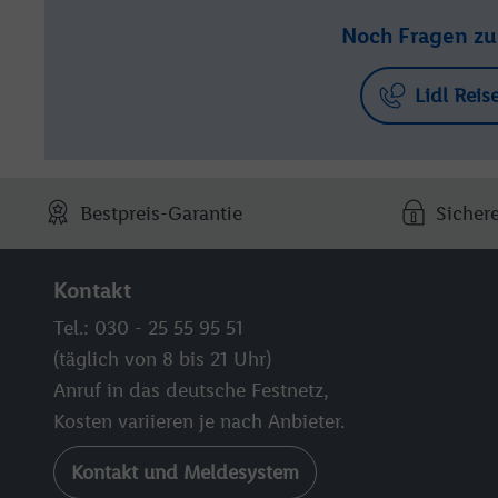
Noch Fragen z
Lidl Reis
Bestpreis-Garantie
Sicher
Kontakt
Tel.: 030 - 25 55 95 51
(täglich von 8 bis 21 Uhr)
Anruf in das deutsche Festnetz,
Kosten variieren je nach Anbieter.
Kontakt und Meldesystem