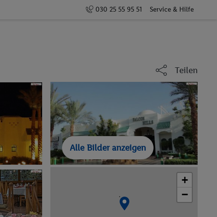
030 25 55 95 51
Service & Hilfe
Teilen
Alle Bilder anzeigen
+
−