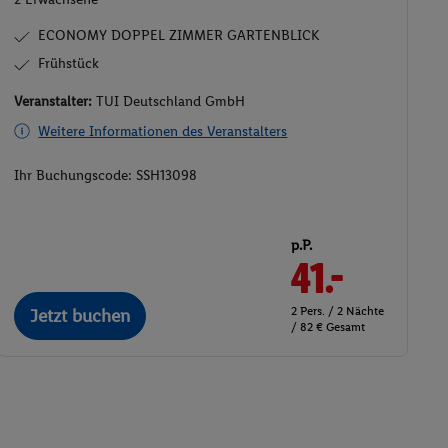
ECONOMY DOPPEL ZIMMER GARTENBLICK
Frühstück
Veranstalter:
TUI Deutschland GmbH
Weitere Informationen des Veranstalters
Ihr Buchungscode:
SSH13098
p.P.
41.-
2 Pers. / 2 Nächte
Jetzt buchen
/ 82 € Gesamt