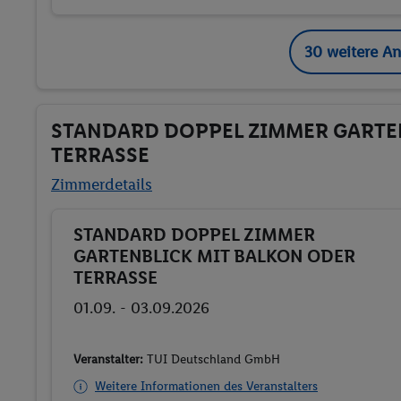
30 weitere A
STANDARD DOPPEL ZIMMER GARTE
TERRASSE
Zimmerdetails
STANDARD DOPPEL ZIMMER
Buchen
GARTENBLICK MIT BALKON ODER
TERRASSE
01.09. - 03.09.2026
Veranstalter:
TUI Deutschland GmbH
Weitere Informationen des Veranstalters