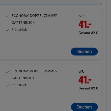
ECONOMY DOPPEL ZIMMER
p.P.
41.-
GARTENBLICK
Frühstück
Gesamt 82 €
Buchen
ECONOMY DOPPEL ZIMMER
p.P.
41.-
GARTENBLICK
Frühstück
Gesamt 82 €
Buchen