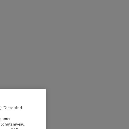
). Diese sind
ßnahmen
 Schutzniveau