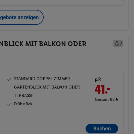
ngebote anzeigen
NBLICK MIT BALKON ODER
2
STANDARD DOPPEL ZIMMER
p.P.
41.-
GARTENBLICK MIT BALKON ODER
TERRASSE
Gesamt 82 €
Frühstück
Buchen