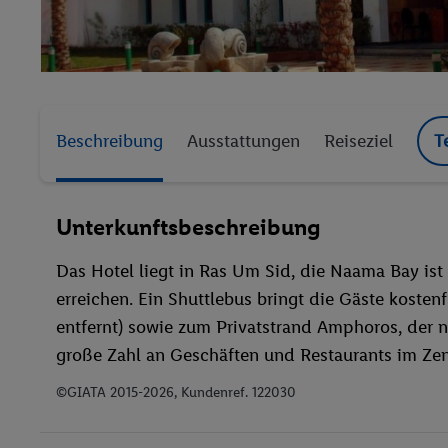
Beschreibung
Ausstattungen
Reiseziel
T
Unterkunftsbeschreibung
Das Hotel liegt in Ras Um Sid, die Naama Bay ist 
erreichen. Ein Shuttlebus bringt die Gäste kosten
entfernt) sowie zum Privatstrand Amphoros, der nu
große Zahl an Geschäften und Restaurants im Zen
©GIATA 2015-2026, Kundenref. 122030