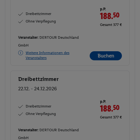
p.P.
Dreibettzimmer
188.
50
Ohne Verpflegung
Gesamt 377 €
Veranstalter:
DERTOUR Deutschland
GmbH
Weitere Informationen des
Buchen
Veranstalters
Dreibettzimmer
Buchen
22.12. - 24.12.2026
p.P.
Dreibettzimmer
188.
50
Ohne Verpflegung
Gesamt 377 €
Veranstalter:
DERTOUR Deutschland
GmbH