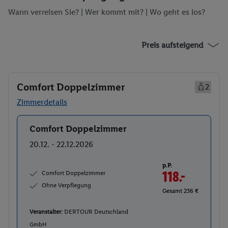
Wann verreisen Sie? |
Wer kommt mit?
| Wo geht es los?
Preis aufsteigend
Comfort Doppelzimmer
2
Zimmerdetails
Comfort Doppelzimmer
Buchen
20.12. - 22.12.2026
p.P.
Comfort Doppelzimmer
118.-
Ohne Verpflegung
Gesamt 236 €
Veranstalter:
DERTOUR Deutschland
GmbH