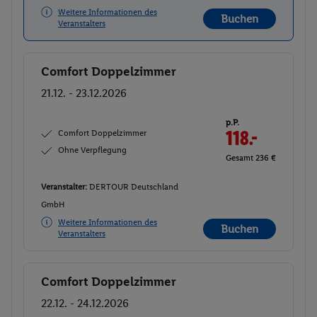
Weitere Informationen des
Buchen
Veranstalters
Comfort Doppelzimmer
Buchen
21.12. - 23.12.2026
p.P.
Comfort Doppelzimmer
118.-
Ohne Verpflegung
Gesamt 236 €
Veranstalter:
DERTOUR Deutschland
GmbH
Weitere Informationen des
Buchen
Veranstalters
Comfort Doppelzimmer
Buchen
22.12. - 24.12.2026