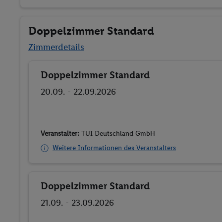
Doppelzimmer Standard
Zimmerdetails
Doppelzimmer Standard
Buchen
20.09. - 22.09.2026
Veranstalter:
TUI Deutschland GmbH
Weitere Informationen des Veranstalters
Doppelzimmer Standard
Buchen
21.09. - 23.09.2026