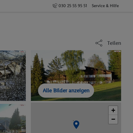
030 25 55 95 51
Service & Hilfe
Teilen
Alle Bilder anzeigen
+
−