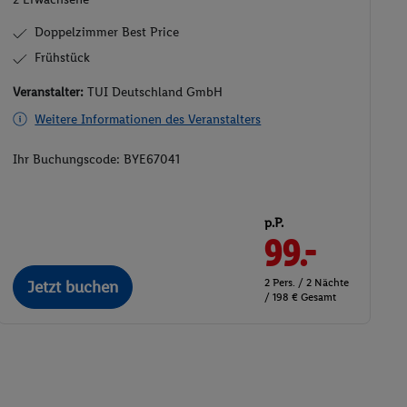
Doppelzimmer Best Price
Frühstück
Veranstalter:
TUI Deutschland GmbH
Weitere Informationen des Veranstalters
Ihr Buchungscode:
BYE67041
p.P.
99.-
2 Pers. / 2 Nächte
Jetzt buchen
/ 198 € Gesamt