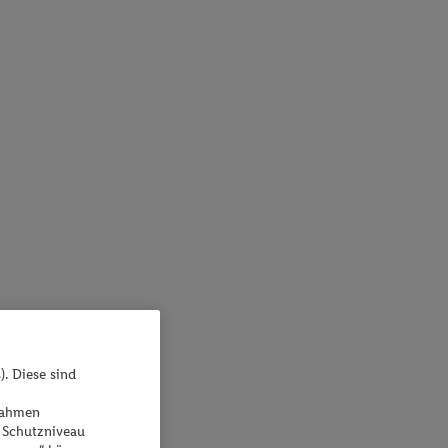
). Diese sind
ßnahmen
 Schutzniveau