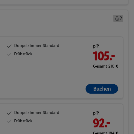
2
Doppelzimmer Standard
p.P.
105.-
Frühstück
Gesamt 210 €
Buchen
Doppelzimmer Standard
p.P.
92.-
Frühstück
Gesamt 184 €