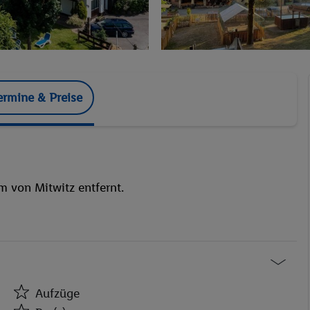
ermine & Preise
 von Mitwitz entfernt.
Aufzüge