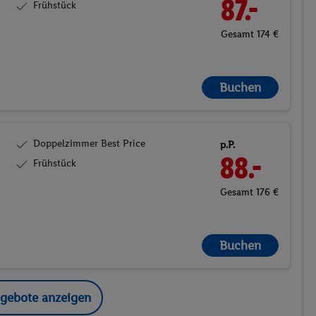
87.-
Frühstück
Gesamt 174 €
Buchen
Doppelzimmer Best Price
p.P.
88.-
Frühstück
Gesamt 176 €
Buchen
ngebote anzeigen