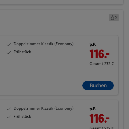
2
Doppelzimmer Klassik (Economy)
p.P.
116.-
Frühstück
Gesamt 232 €
Buchen
Doppelzimmer Klassik (Economy)
p.P.
116.-
Frühstück
Gesamt 232 €