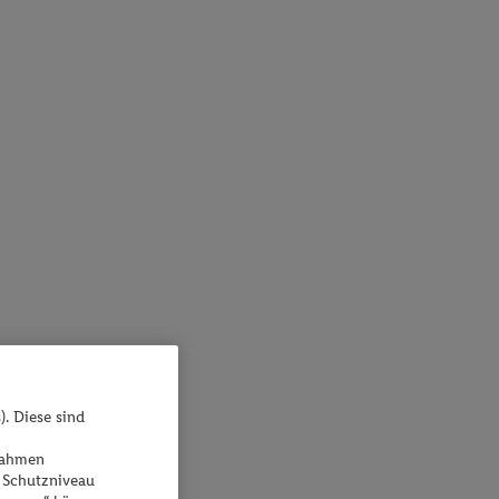
). Diese sind
ßnahmen
 Schutzniveau