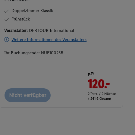
Doppelzimmer Klassik
Frühstück
Veranstalter:
DERTOUR International
Weitere Informationen des Veranstalters
Ihr Buchungscode:
NUE10025B
p.P.
120.-
2 Pers. / 2 Nächte
Nicht verfügbar
/ 241 € Gesamt