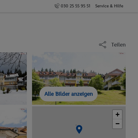
030 25 55 95 51
Service & Hilfe
Teilen
Alle Bilder anzeigen
+
−