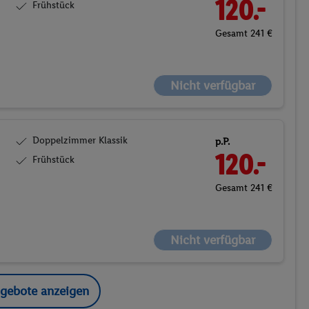
120.-
Frühstück
Gesamt 241 €
Nicht verfügbar
Doppelzimmer Klassik
p.P.
120.-
Frühstück
Gesamt 241 €
Nicht verfügbar
ngebote anzeigen