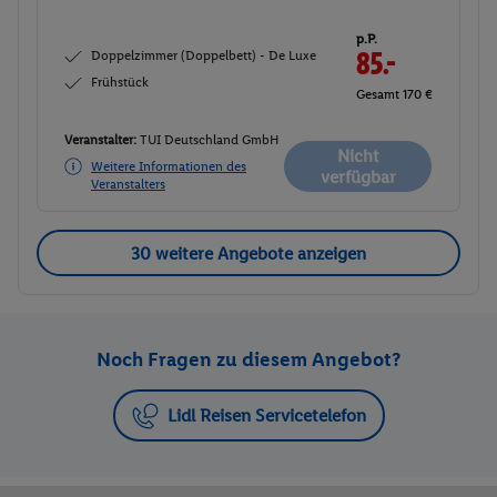
p.P.
Doppelzimmer (Doppelbett) - De Luxe
85.-
Frühstück
Gesamt 170 €
Veranstalter:
TUI Deutschland GmbH
Nicht
Weitere Informationen des
verfügbar
Veranstalters
30 weitere Angebote anzeigen
Noch Fragen zu diesem Angebot?
Lidl Reisen Servicetelefon