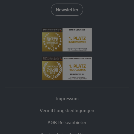
Newsletter
Impressum
Vermittlungsbedingungen
AGB Reiseanbieter