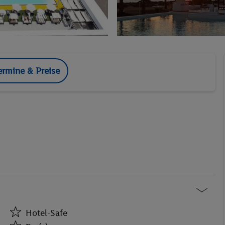
ermine & Preise
Hotel-Safe