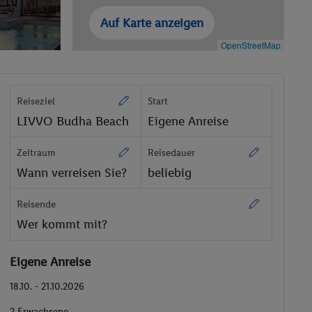
Auf Karte anzeigen
OpenStreetMap
Reiseziel
Start
LIVVO Budha Beach
Eigene Anreise
Zeitraum
Reisedauer
Wann verreisen Sie?
beliebig
Reisende
Wer kommt mit?
Eigene Anreise
18.10. - 21.10.2026
2 Erwachsene