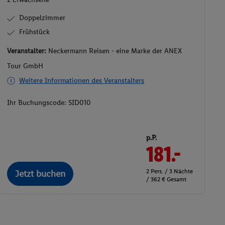
Doppelzimmer
Frühstück
Veranstalter:
Neckermann Reisen - eine Marke der ANEX
Tour GmbH
Weitere Informationen des Veranstalters
Ihr Buchungscode:
SID010
p.P.
181.-
2 Pers. / 3 Nächte
Jetzt buchen
/ 362 € Gesamt