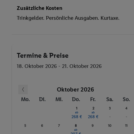
Zusätzliche Kosten
Trinkgelder. Persönliche Ausgaben. Kurtaxe.
Termine & Preise
18. Oktober 2026 - 21. Oktober 2026
Oktober 2026
Mo.
Di.
Mi.
Do.
Fr.
Sa.
So.
1
2
3
4
ab
ab
268 €
268 €
-
-
5
6
7
8
9
10
11
ab