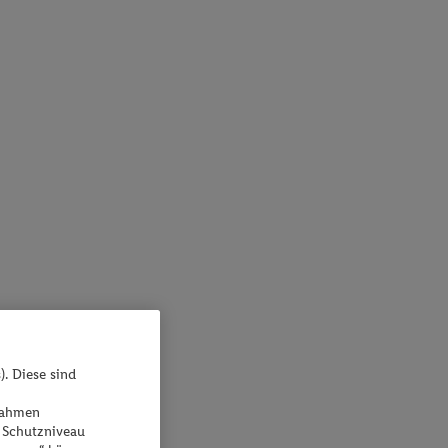
). Diese sind
ßnahmen
 Schutzniveau