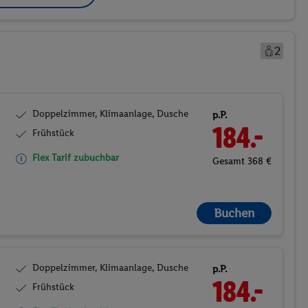
2
Doppelzimmer, Klimaanlage, Dusche
p.P.
184.-
Frühstück
Flex Tarif zubuchbar
Gesamt 368 €
Buchen
Doppelzimmer, Klimaanlage, Dusche
p.P.
184.-
Frühstück