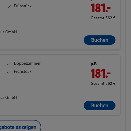
181.-
Frühstück
Gesamt 362 €
Tour GmbH
Buchen
Doppelzimmer
p.P.
181.-
Frühstück
Gesamt 362 €
Tour GmbH
Buchen
gebote anzeigen