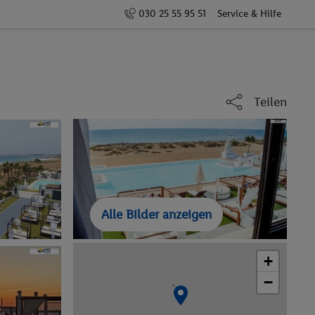
030 25 55 95 51
Service & Hilfe
Teilen
Alle Bilder anzeigen
+
−