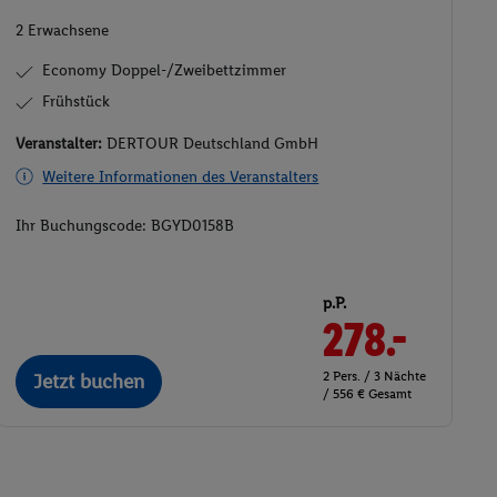
2 Erwachsene
Economy Doppel-/Zweibettzimmer
Frühstück
Veranstalter:
DERTOUR Deutschland GmbH
Weitere Informationen des Veranstalters
Ihr Buchungscode:
BGYD0158B
p.P.
278.-
2 Pers. / 3 Nächte
Jetzt buchen
/ 556 € Gesamt