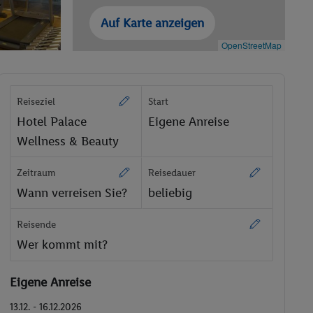
Auf Karte anzeigen
OpenStreetMap
Reiseziel
Start
Hotel Palace
Eigene Anreise
Wellness & Beauty
Zeitraum
Reisedauer
Wann verreisen Sie?
beliebig
Reisende
Wer kommt mit?
Eigene Anreise
13.12. - 16.12.2026