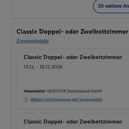
30 weitere A
Classic Doppel- oder Zweibettzimmer
Zimmerdetails
Classic Doppel- oder Zweibettzimmer
Buchen
13.12. - 16.12.2026
Veranstalter:
DERTOUR Deutschland GmbH
Weitere Informationen des Veranstalters
Classic Doppel- oder Zweibettzimmer
Buchen