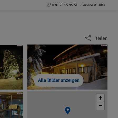
030 25 55 95 51
Service & Hilfe
Teilen
Alle Bilder anzeigen
+
−