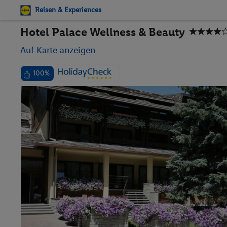
Reisen & Experiences
Hotel Palace Wellness & Beauty
Auf Karte anzeigen
100%