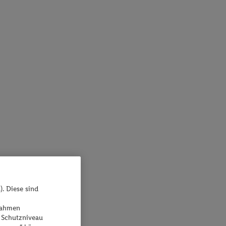
). Diese sind
ßnahmen
 Schutzniveau