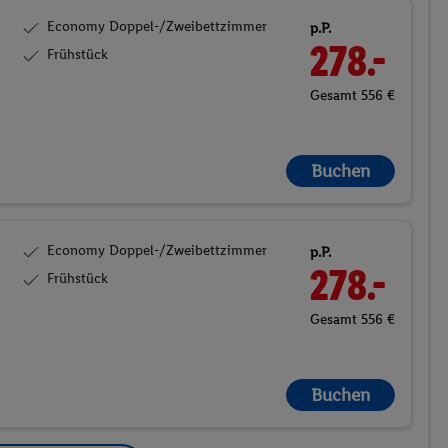
Economy Doppel-/Zweibettzimmer
p.P.
278.-
Frühstück
Gesamt 556 €
Buchen
Economy Doppel-/Zweibettzimmer
p.P.
278.-
Frühstück
Gesamt 556 €
Buchen