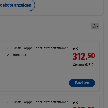
ngebote anzeigen
2
Classic Doppel- oder Zweibettzimmer
p.P.
312.
50
Frühstück
Gesamt 625 €
Buchen
Classic Doppel- oder Zweibettzimmer
p.P.