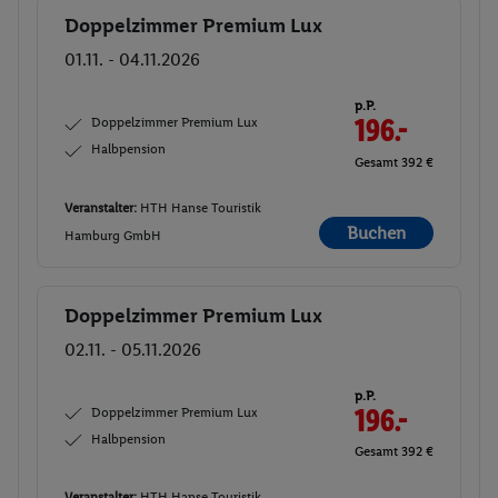
Doppelzimmer Premium Lux
Buchen
01.11. - 04.11.2026
p.P.
Doppelzimmer Premium Lux
196.-
Halbpension
Gesamt 392 €
Veranstalter:
HTH Hanse Touristik
Buchen
Hamburg GmbH
Doppelzimmer Premium Lux
Buchen
02.11. - 05.11.2026
p.P.
Doppelzimmer Premium Lux
196.-
Halbpension
Gesamt 392 €
Veranstalter:
HTH Hanse Touristik