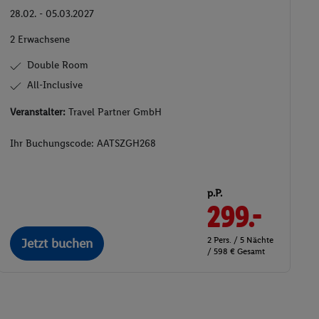
28.02. - 05.03.2027
2 Erwachsene
Double Room
All-Inclusive
Veranstalter:
Travel Partner GmbH
Ihr Buchungscode:
AATSZGH268
p.P.
299.-
2 Pers. / 5 Nächte
Jetzt buchen
/ 598 € Gesamt