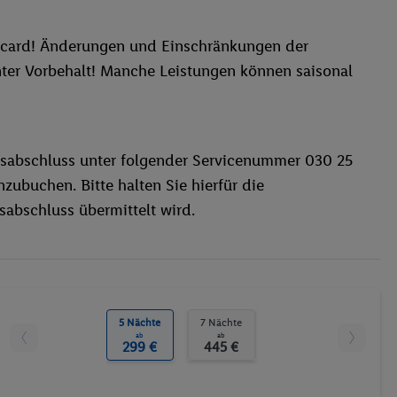
gcard! Änderungen und Einschränkungen der
ter Vorbehalt! Manche Leistungen können saisonal
sabschluss unter folgender Servicenummer 030 25
zubuchen. Bitte halten Sie hierfür die
abschluss übermittelt wird.
5 Nächte
7 Nächte
ab
ab
299 €
445 €