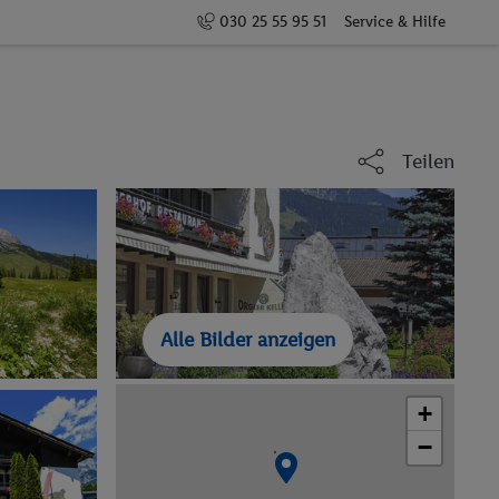
030 25 55 95 51
Service & Hilfe
Teilen
Alle Bilder anzeigen
+
−