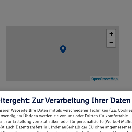
+
−
OpenStreetMap
itergeht: Zur Verarbeitung Ihrer Daten
nserer Webseite Ihre Daten mittels verschiedener Techniken (u.a. Cookies
otwendig, im Übrigen werden sie von uns oder Dritten für komfortable
n, zur Erstellung von Statistiken oder für personalisierte (Werbe-) Ma
ießt auch Datentransfers in Länder außerhalb der EU ohne angemessenes