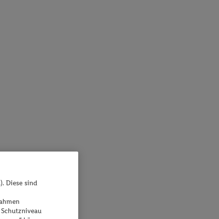
). Diese sind
ßnahmen
 Schutzniveau