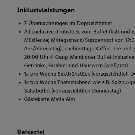
Inklusivleistungen
7 Übernachtungen im Doppelzimmer
All Inclusive: Frühstück vom Buffet (kalt und
Müsliecke; Mittagssnack/Suppentopf von 12:00
An-/Abreisetag); nachmittags Kaffee, Tee und 
20:00 Uhr 4-Gang-Menü oder Buffet inklusive S
Getränke, Fassbier und Hauswein (weiß/rot)
1x pro Woche Sektfrühstück (voraussichtlich D
1x pro Woche Themenabend wie z.B. Salzburger
Salatbuffet (vorraussichtlich Donnerstag)
Gästekarte Maria Alm
Reiseziel