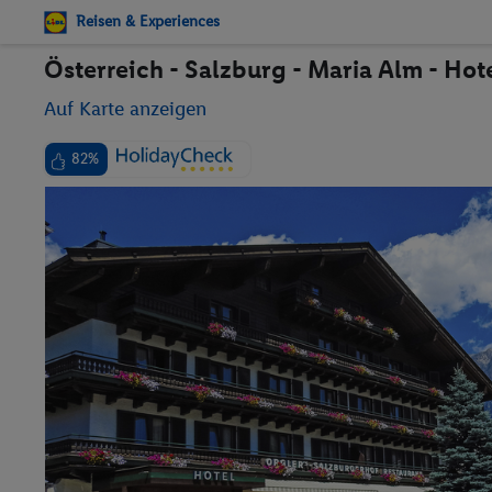
Reisen & Experiences
Österreich - Salzburg - Maria Alm - Hot
Auf Karte anzeigen
82%