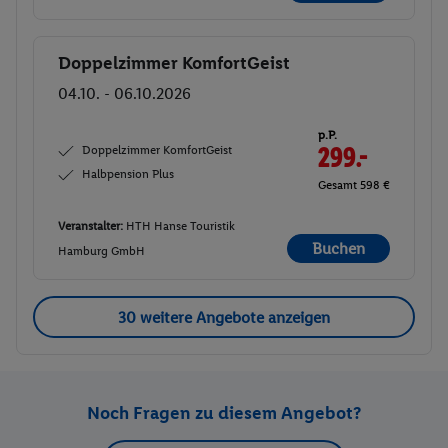
Doppelzimmer KomfortGeist
Buchen
04.10. - 06.10.2026
p.P.
Doppelzimmer KomfortGeist
299.-
Halbpension Plus
Gesamt 598 €
Veranstalter:
HTH Hanse Touristik
Buchen
Hamburg GmbH
30 weitere Angebote anzeigen
Noch Fragen zu diesem Angebot?