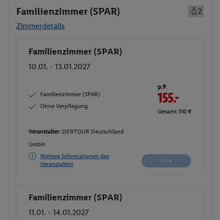
Familienzimmer (SPAR)
2
Zimmerdetails
Familienzimmer (SPAR)
Buchen
10.01. - 13.01.2027
p.P.
Familienzimmer (SPAR)
155.-
Ohne Verpflegung
Gesamt 310 €
Veranstalter:
DERTOUR Deutschland
GmbH
Weitere Informationen des
Buchen
Veranstalters
Familienzimmer (SPAR)
Buchen
11.01. - 14.01.2027