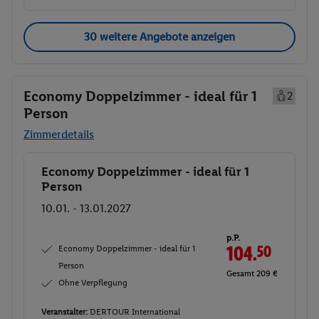
30 weitere Angebote anzeigen
Economy Doppelzimmer - ideal für 1
2
Person
Zimmerdetails
Economy Doppelzimmer - ideal für 1
Buchen
Person
10.01. - 13.01.2027
p.P.
Economy Doppelzimmer - ideal für 1
104.
50
Person
Gesamt 209 €
Ohne Verpflegung
Veranstalter:
DERTOUR International