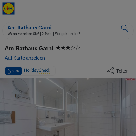
Am Rathaus Garni
Wann verreisen Sie? |
2 Pers.
| Wo geht es los?
Am Rathaus Garni
Auf Karte anzeigen
Teilen
90%