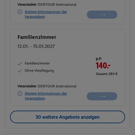
Veranstalter:
DERTOUR International
Weitere Informationen des
Buchen
Veranstalters
Familienzimmer
Buchen
12.01. - 15.01.2027
p.P.
Familienzimmer
140.-
Ohne Verpflegung
Gesamt 280 €
Veranstalter:
DERTOUR International
Weitere Informationen des
Veranstalters
30 weitere Angebote anzeigen