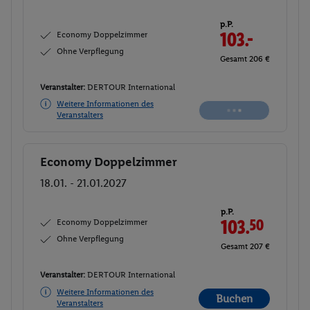
p.P.
Economy Doppelzimmer
103.
50
Ohne Verpflegung
Gesamt 207 €
Veranstalter:
DERTOUR International
Weitere Informationen des
Buchen
Veranstalters
Economy Doppelzimmer
Buchen
18.01. - 21.01.2027
p.P.
Economy Doppelzimmer
103.
50
Ohne Verpflegung
Gesamt 207 €
Veranstalter:
DERTOUR International
Weitere Informationen des
Buchen
Veranstalters