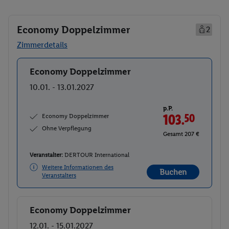
Economy Doppelzimmer
2
Zimmerdetails
Economy Doppelzimmer
Buchen
10.01. - 13.01.2027
p.P.
Economy Doppelzimmer
103.
50
Ohne Verpflegung
Gesamt 207 €
Veranstalter:
DERTOUR International
Weitere Informationen des
Buchen
Veranstalters
Economy Doppelzimmer
Buchen
12.01. - 15.01.2027