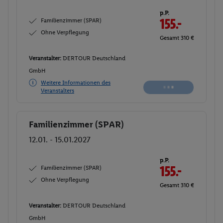
p.P.
Familienzimmer (SPAR)
155.-
Ohne Verpflegung
Gesamt 310 €
Veranstalter:
DERTOUR Deutschland
GmbH
Weitere Informationen des
Buchen
Veranstalters
Familienzimmer (SPAR)
Buchen
12.01. - 15.01.2027
p.P.
Familienzimmer (SPAR)
155.-
Ohne Verpflegung
Gesamt 310 €
Veranstalter:
DERTOUR Deutschland
GmbH