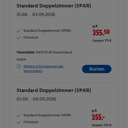
Standard Doppelzimmer (SPAR)
Buchen
31.08. - 03.09.2026
p.P.
Standard Doppelzimmer (SPAR)
355.
50
Frühstück
Gesamt 711 €
Veranstalter:
DERTOUR Deutschland
GmbH
Weitere Informationen des
Buchen
Veranstalters
Standard Doppelzimmer (SPAR)
Buchen
01.09. - 04.09.2026
p.P.
Standard Doppelzimmer (SPAR)
355.-
Frühstück
Gesamt 710 €