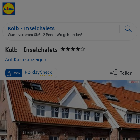
Kolb - Inselchalets
Wann verreisen Sie? |
2 Pers.
| Wo geht es los?
Kolb - Inselchalets
Auf Karte anzeigen
Teilen
99%