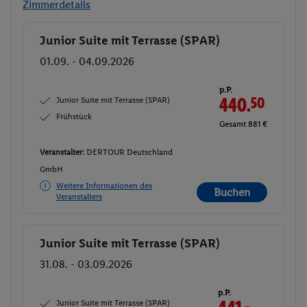
Zimmerdetails
Junior Suite mit Terrasse (SPAR)
Buchen
01.09. - 04.09.2026
p.P.
Junior Suite mit Terrasse (SPAR)
440.
50
Frühstück
Gesamt 881 €
Veranstalter:
DERTOUR Deutschland
GmbH
Weitere Informationen des
Buchen
Veranstalters
Junior Suite mit Terrasse (SPAR)
Buchen
31.08. - 03.09.2026
p.P.
Junior Suite mit Terrasse (SPAR)