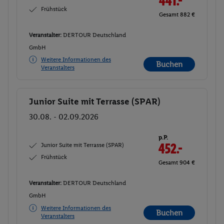
441.-
Frühstück
Gesamt 882 €
Veranstalter:
DERTOUR Deutschland
GmbH
Weitere Informationen des
Buchen
Veranstalters
Junior Suite mit Terrasse (SPAR)
Buchen
30.08. - 02.09.2026
p.P.
Junior Suite mit Terrasse (SPAR)
452.-
Frühstück
Gesamt 904 €
Veranstalter:
DERTOUR Deutschland
GmbH
Weitere Informationen des
Buchen
Veranstalters