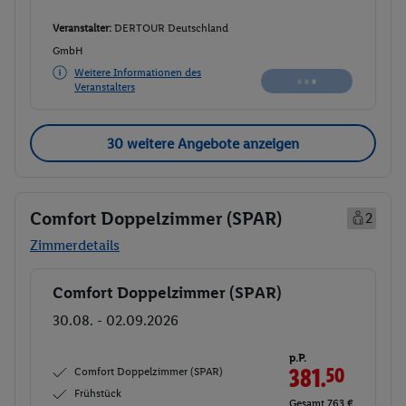
Veranstalter:
DERTOUR Deutschland
GmbH
Weitere Informationen des
Veranstalters
30 weitere Angebote anzeigen
Comfort Doppelzimmer (SPAR)
2
Zimmerdetails
Comfort Doppelzimmer (SPAR)
Buchen
30.08. - 02.09.2026
p.P.
Comfort Doppelzimmer (SPAR)
381.
50
Frühstück
Gesamt 763 €