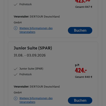
423.
Frühstück
Gesamt 847 €
Veranstalter:
DERTOUR Deutschland
GmbH
Weitere Informationen des
Buchen
Veranstalters
Junior Suite (SPAR)
Buchen
31.08. - 03.09.2026
p.P.
Junior Suite (SPAR)
424.-
Frühstück
Gesamt 848 €
Veranstalter:
DERTOUR Deutschland
GmbH
Weitere Informationen des
Buchen
Veranstalters