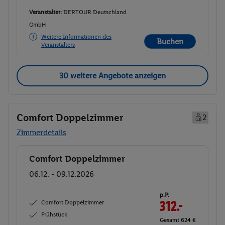
Veranstalter:
DERTOUR Deutschland
GmbH
Weitere Informationen des
Buchen
Veranstalters
30 weitere Angebote anzeigen
Comfort Doppelzimmer
2
Zimmerdetails
Comfort Doppelzimmer
Buchen
06.12. - 09.12.2026
p.P.
Comfort Doppelzimmer
312.-
Frühstück
Gesamt 624 €