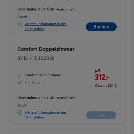
Veranstalter:
DERTOUR Deutschland
GmbH
Weitere Informationen des
Buchen
Veranstalters
Comfort Doppelzimmer
Buchen
07.12. - 10.12.2026
p.P.
Comfort Doppelzimmer
312.
50
Frühstück
Gesamt 625 €
Veranstalter:
DERTOUR Deutschland
GmbH
Weitere Informationen des
Buchen
Veranstalters