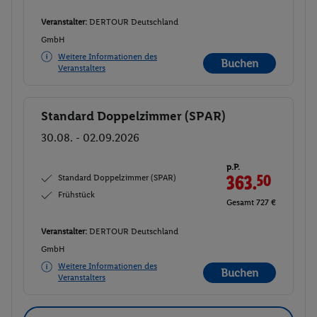
Veranstalter:
DERTOUR Deutschland
GmbH
Weitere Informationen des
Buchen
Veranstalters
Standard Doppelzimmer (SPAR)
Buchen
30.08. - 02.09.2026
p.P.
Standard Doppelzimmer (SPAR)
363.
50
Frühstück
Gesamt 727 €
Veranstalter:
DERTOUR Deutschland
GmbH
Weitere Informationen des
Buchen
Veranstalters