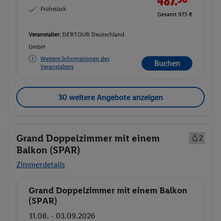
487.
Frühstück
Gesamt 975 €
Veranstalter:
DERTOUR Deutschland
GmbH
Weitere Informationen des
Buchen
Veranstalters
30 weitere Angebote anzeigen
Grand Doppelzimmer mit einem
2
Balkon (SPAR)
Zimmerdetails
Grand Doppelzimmer mit einem Balkon
Buchen
(SPAR)
31.08. - 03.09.2026