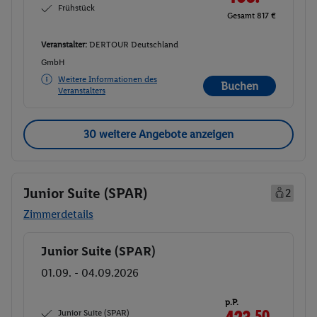
Frühstück
Gesamt 817 €
Veranstalter:
DERTOUR Deutschland
GmbH
Weitere Informationen des
Buchen
Veranstalters
30 weitere Angebote anzeigen
Junior Suite (SPAR)
2
Zimmerdetails
Junior Suite (SPAR)
Buchen
01.09. - 04.09.2026
p.P.
Junior Suite (SPAR)
50