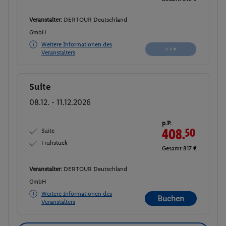
Veranstalter:
DERTOUR Deutschland
GmbH
Weitere Informationen des
Veranstalters
Suite
Buchen
08.12. - 11.12.2026
p.P.
Suite
408.
50
Frühstück
Gesamt 817 €
Veranstalter:
DERTOUR Deutschland
GmbH
Weitere Informationen des
Buchen
Veranstalters