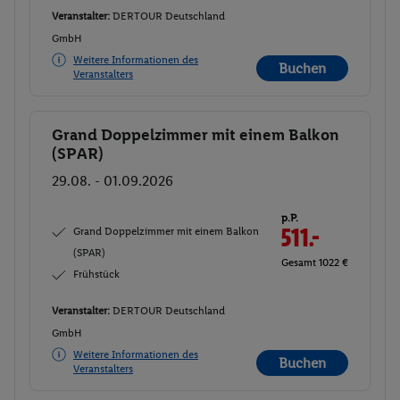
Veranstalter:
DERTOUR Deutschland
GmbH
Weitere Informationen des
Buchen
Veranstalters
Grand Doppelzimmer mit einem Balkon
Buchen
(SPAR)
29.08. - 01.09.2026
p.P.
Grand Doppelzimmer mit einem Balkon
511.-
(SPAR)
Gesamt 1022 €
Frühstück
Veranstalter:
DERTOUR Deutschland
GmbH
Weitere Informationen des
Buchen
Veranstalters