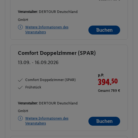
Veranstalter:
DERTOUR Deutschland
GmbH
Weitere Informationen des
Buchen
Veranstalters
Comfort Doppelzimmer (SPAR)
Buchen
13.09. - 16.09.2026
p.P.
Comfort Doppelzimmer (SPAR)
394.
50
Frühstück
Gesamt 789 €
Veranstalter:
DERTOUR Deutschland
GmbH
Weitere Informationen des
Buchen
Veranstalters