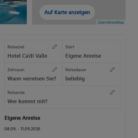
Auf Karte anzeigen
OpenStreetMap
Reiseziel
Start
Hotel Ca'di Valle
Eigene Anreise
Zeitraum
Reisedauer
Wann verreisen Sie?
beliebig
Reisende
Wer kommt mit?
Eigene Anreise
08.09. - 11.09.2026
2 Erwachsene