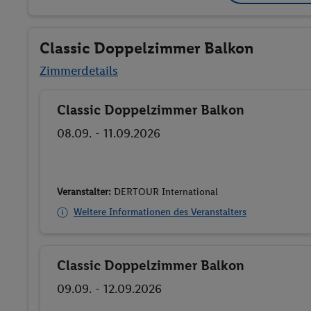
Classic Doppelzimmer Balkon
Zimmerdetails
Classic Doppelzimmer Balkon
Buchen
08.09. - 11.09.2026
Veranstalter:
DERTOUR International
Weitere Informationen des Veranstalters
Classic Doppelzimmer Balkon
Buchen
09.09. - 12.09.2026