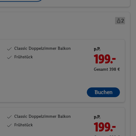
2
Classic Doppelzimmer Balkon
p.P.
199.-
Frühstück
Gesamt 398 €
Buchen
Classic Doppelzimmer Balkon
p.P.
199.-
Frühstück
Gesamt 398 €