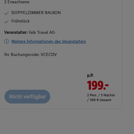
DOPPELZIMMER BALKON
Frühstück
Veranstalter:
Falk Travel AG
Weitere Informationen des Veranstalters
Ihr Buchungscode:
VCECDV
p.P.
199.-
2 Pers. / 3 Nächte
Nicht verfügbar
/ 398 € Gesamt