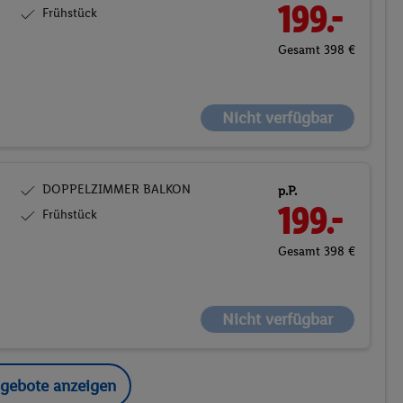
199.-
Frühstück
Gesamt 398 €
Nicht verfügbar
DOPPELZIMMER BALKON
p.P.
199.-
Frühstück
Gesamt 398 €
Nicht verfügbar
ngebote anzeigen