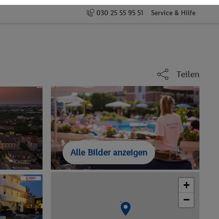
030 25 55 95 51
Service & Hilfe
Teilen
Alle Bilder anzeigen
+
−