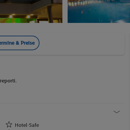
ermine & Preise
reporti.
Hotel-Safe