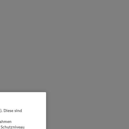
). Diese sind
ßnahmen
 Schutzniveau