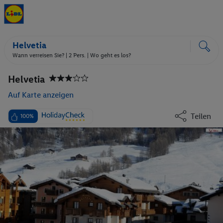
Helvetia
Wann verreisen Sie? |
2 Pers.
| Wo geht es los?
Helvetia
Auf Karte anzeigen
Teilen
100%