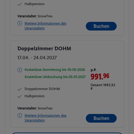
Halbpension
Veranstalter:
SnowTrex
Weitere Informationen des
Buchen
Veranstalters
Doppelzimmer DOHM
Buchen
17.04. - 24.04.2027
Kostenlose Stornierung bis
30.09.2026
p.P.
991.
96
Kostenlose Umbuchung bis
05.03.2027
Gesamt 1983,92
€
Doppelzimmer DOHM
Halbpension
Veranstalter:
SnowTrex
Weitere Informationen des
Buchen
Veranstalters