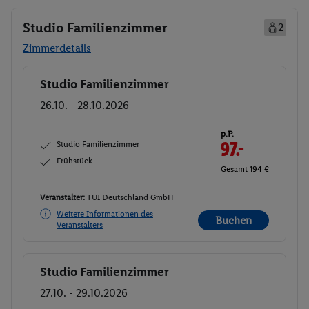
Studio Familienzimmer
2
Zimmerdetails
Studio Familienzimmer
Buchen
26.10. - 28.10.2026
p.P.
Studio Familienzimmer
97.-
Frühstück
Gesamt 194 €
Veranstalter:
TUI Deutschland GmbH
Weitere Informationen des
Buchen
Veranstalters
Studio Familienzimmer
Buchen
27.10. - 29.10.2026