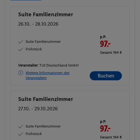
Suite Familienzimmer
Buchen
26.10. - 28.10.2026
p.P.
Suite Familienzimmer
97.-
Frühstück
Gesamt 194 €
Veranstalter:
TUI Deutschland GmbH
Weitere Informationen des
Buchen
Veranstalters
Suite Familienzimmer
Buchen
27.10. - 29.10.2026
p.P.
Suite Familienzimmer
97.-
Frühstück
Gesamt 194 €