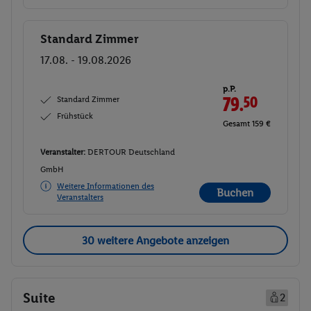
Standard Zimmer
Buchen
17.08. - 19.08.2026
p.P.
Standard Zimmer
79.
50
Frühstück
Gesamt 159 €
Veranstalter:
DERTOUR Deutschland
GmbH
Weitere Informationen des
Buchen
Veranstalters
30 weitere Angebote anzeigen
Suite
2