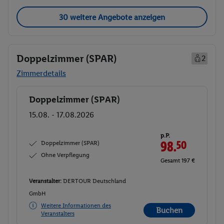
30 weitere Angebote anzeigen
Doppelzimmer (SPAR)
2
Zimmerdetails
Doppelzimmer (SPAR)
Buchen
15.08. - 17.08.2026
p.P.
Doppelzimmer (SPAR)
98.
50
Ohne Verpflegung
Gesamt 197 €
Veranstalter:
DERTOUR Deutschland
GmbH
Weitere Informationen des
Buchen
Veranstalters