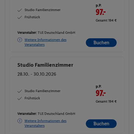
p.P.
Studio Familienzimmer
97.-
Frühstück
Gesamt 194 €
Veranstalter:
TUI Deutschland GmbH
Weitere Informationen des
Buchen
Veranstalters
Studio Familienzimmer
Buchen
28.10. - 30.10.2026
p.P.
Studio Familienzimmer
97.-
Frühstück
Gesamt 194 €
Veranstalter:
TUI Deutschland GmbH
Weitere Informationen des
Buchen
Veranstalters