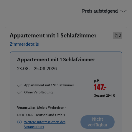
Preis aufsteigend
Appartement mit 1 Schlafzimmer
2
Zimmerdetails
Appartement mit 1 Schlafzimmer
Buchen
23.08. - 25.08.2026
p.P.
Appartement mit 1 Schlafzimmer
147.-
Ohne Verpflegung
Gesamt 294 €
Veranstalter:
Meiers Weltreisen -
DERTOUR Deutschland GmbH
Nicht
Weitere Informationen des
verfügbar
Veranstalters