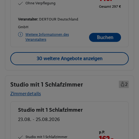
Ohne Verpflegung
Gesamt 297 €
Veranstalter:
DERTOUR Deutschland
GmbH
Weitere Informationen des
Buchen
Veranstalters
30 weitere Angebote anzeigen
Studio mit 1 Schlafzimmer
2
Zimmerdetails
Studio mit 1 Schlafzimmer
Buchen
23.08. - 25.08.2026
p.P.
Studio mit 1 Schlafzimmer
162.-