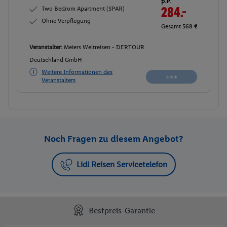
p.P.
Two Bedrom Apartment (SPAR)
284.-
Ohne Verpflegung
Gesamt 568 €
Veranstalter:
Meiers Weltreisen - DERTOUR
Deutschland GmbH
Weitere Informationen des
Veranstalters
Noch Fragen zu diesem Angebot?
Lidl Reisen Servicetelefon
Bestpreis-Garantie