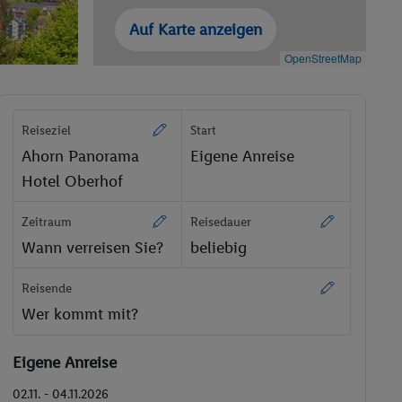
Auf Karte anzeigen
OpenStreetMap
Reiseziel
Start
Ahorn Panorama
Eigene Anreise
Hotel Oberhof
Zeitraum
Reisedauer
Wann verreisen Sie?
beliebig
Reisende
Wer kommt mit?
Eigene Anreise
02.11. - 04.11.2026