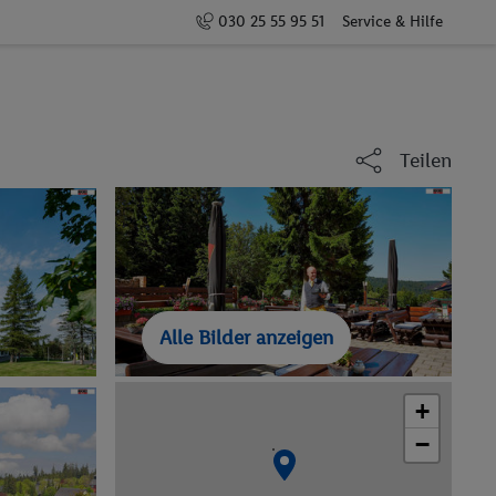
030 25 55 95 51
Service & Hilfe
Teilen
Alle Bilder anzeigen
+
−