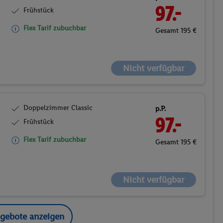
97.-
Frühstück
Flex Tarif zubuchbar
Gesamt 195 €
Nicht verfügbar
Doppelzimmer Classic
p.P.
97.-
Frühstück
Flex Tarif zubuchbar
Gesamt 195 €
Nicht verfügbar
ngebote anzeigen