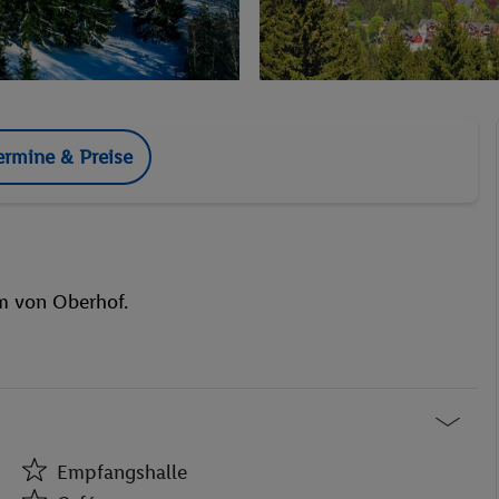
ermine & Preise
um von Oberhof.
Empfangshalle