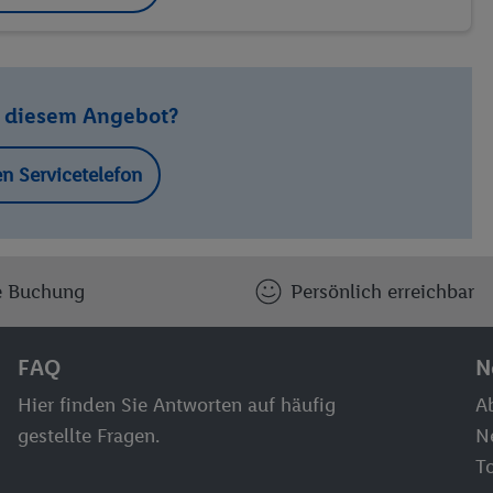
u diesem Angebot?
en Servicetelefon
e Buchung
Persönlich erreichbar
FAQ
N
Hier finden Sie Antworten auf häufig
Ab
gestellte Fragen.
N
T