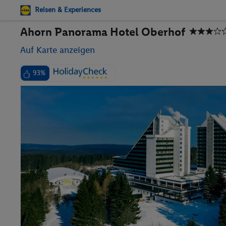
Reisen & Experiences
Ahorn Panorama Hotel Oberhof
Auf Karte anzeigen
93%