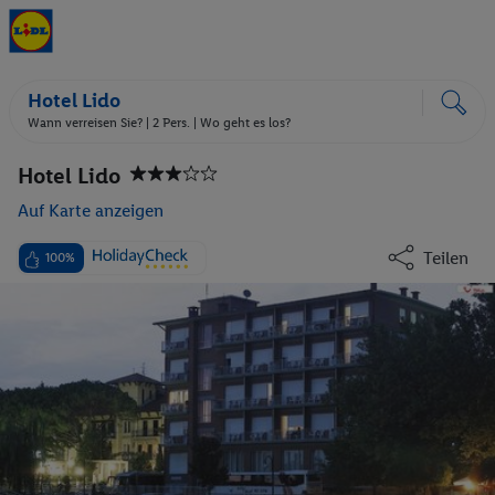
Hotel Lido
Wann verreisen Sie? |
2 Pers.
| Wo geht es los?
Hotel Lido
Auf Karte anzeigen
Teilen
100%