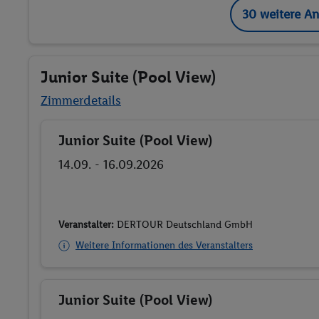
30 weitere A
Junior Suite (Pool View)
Zimmerdetails
Junior Suite (Pool View)
Buchen
14.09. - 16.09.2026
Veranstalter:
DERTOUR Deutschland GmbH
Weitere Informationen des Veranstalters
Junior Suite (Pool View)
Buchen