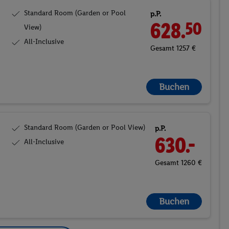
Standard Room (Garden or Pool
p.P.
628.
50
View)
All-Inclusive
Gesamt 1257 €
Buchen
Standard Room (Garden or Pool View)
p.P.
630.-
All-Inclusive
Gesamt 1260 €
Buchen