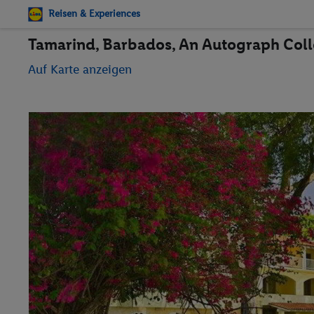
Reisen & Experiences
Tamarind, Barbados, An Autograph Colle
Auf Karte anzeigen