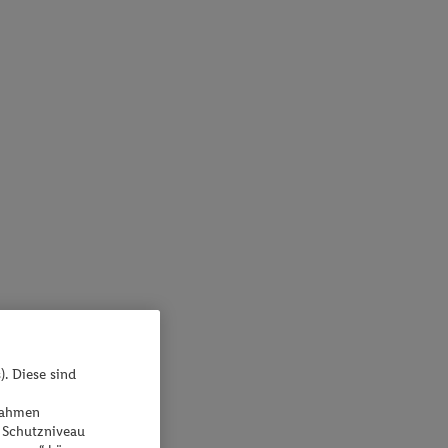
). Diese sind
ßnahmen
 Schutzniveau