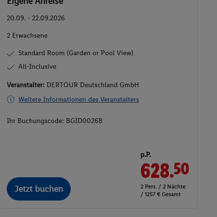
Eigene Anreise
20.09. - 22.09.2026
2 Erwachsene
Standard Room (Garden or Pool View)
All-Inclusive
Veranstalter:
DERTOUR Deutschland GmbH
Weitere Informationen des Veranstalters
Ihr Buchungscode:
BGID0026B
p.P.
628.
50
2 Pers. / 2 Nächte
Jetzt buchen
/ 1257 € Gesamt