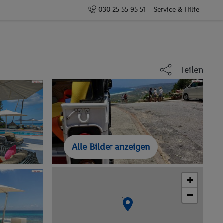
030 25 55 95 51
Service & Hilfe
Teilen
Alle Bilder anzeigen
+
−