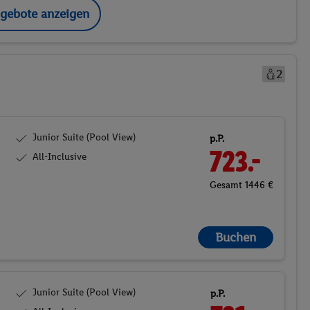
ngebote anzeigen
2
Junior Suite (Pool View)
p.P.
723.-
All-Inclusive
Gesamt 1446 €
Buchen
Junior Suite (Pool View)
p.P.