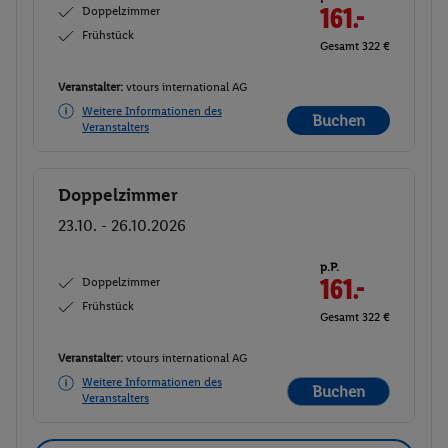
Doppelzimmer
161.-
Frühstück
Gesamt 322 €
Veranstalter:
vtours international AG
Weitere Informationen des
Buchen
Veranstalters
Doppelzimmer
Buchen
23.10. - 26.10.2026
p.P.
Doppelzimmer
161.-
Frühstück
Gesamt 322 €
Veranstalter:
vtours international AG
Weitere Informationen des
Buchen
Veranstalters