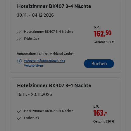
Hotelzimmer BK407 3-4 Nächte
Buchen
30.11. - 04.12.2026
p.P.
Hotelzimmer BK407 3-4 Nächte
162.
50
Frühstück
Gesamt 325 €
Veranstalter:
TUI Deutschland GmbH
Weitere Informationen des
Buchen
Veranstalters
Hotelzimmer BK407 3-4 Nächte
Buchen
16.11. - 20.11.2026
p.P.
Hotelzimmer BK407 3-4 Nächte
163.-
Frühstück
Gesamt 326 €