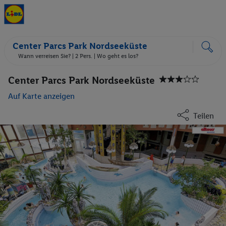
Center Parcs Park Nordseeküste
Wann verreisen Sie? |
2 Pers.
| Wo geht es los?
Center Parcs Park Nordseeküste
Auf Karte anzeigen
Teilen