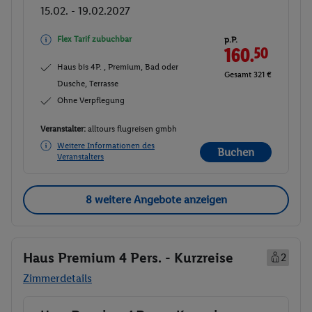
15.02. - 19.02.2027
Flex Tarif zubuchbar
p.P.
160.
50
Haus bis 4P. , Premium, Bad oder
Gesamt 321 €
Dusche, Terrasse
Ohne Verpflegung
Veranstalter:
alltours flugreisen gmbh
Weitere Informationen des
Buchen
Veranstalters
8 weitere Angebote anzeigen
Haus Premium 4 Pers. - Kurzreise
2
Zimmerdetails