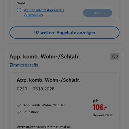
GmbH
Weitere Informationen des
Veranstalters
97 weitere Angebote anzeigen
App. komb. Wohn-/Schlafr.
2
Zimmerdetails
App. komb. Wohn-/Schlafr.
Buchen
02.10. - 05.10.2026
p.P.
App. komb. Wohn-/Schlafr.
106.-
Frühstück
Gesamt 212 €
Veranstalter:
vtours international AG