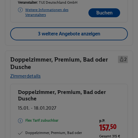
Veranstalter:
TUI Deutschland GmbH
Weitere Informationen des
Buchen
Veranstalters
3 weitere Angebote anzeigen
Doppelzimmer, Premium, Bad oder
2
Dusche
Zimmerdetails
Doppelzimmer, Premium, Bad oder
Buchen
Dusche
15.01. - 18.01.2027
Flex Tarif zubuchbar
p.P.
157.
50
Doppelzimmer, Premium, Bad oder
Gesamt 315 €