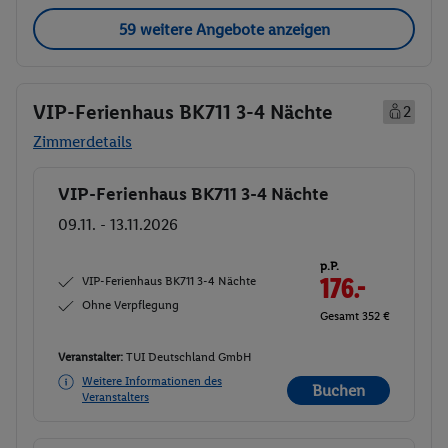
59 weitere Angebote anzeigen
VIP-Ferienhaus BK711 3-4 Nächte
2
Zimmerdetails
VIP-Ferienhaus BK711 3-4 Nächte
Buchen
09.11. - 13.11.2026
p.P.
VIP-Ferienhaus BK711 3-4 Nächte
176.-
Ohne Verpflegung
Gesamt 352 €
Veranstalter:
TUI Deutschland GmbH
Weitere Informationen des
Buchen
Veranstalters