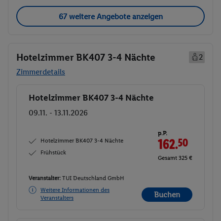
67 weitere Angebote anzeigen
Hotelzimmer BK407 3-4 Nächte
2
Zimmerdetails
Hotelzimmer BK407 3-4 Nächte
Buchen
09.11. - 13.11.2026
p.P.
Hotelzimmer BK407 3-4 Nächte
162.
50
Frühstück
Gesamt 325 €
Veranstalter:
TUI Deutschland GmbH
Weitere Informationen des
Buchen
Veranstalters