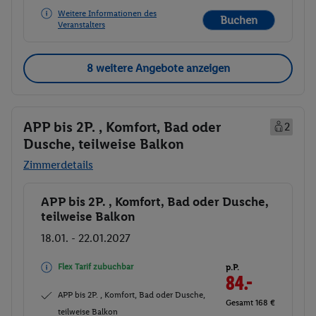
Weitere Informationen des
Buchen
Veranstalters
8 weitere Angebote anzeigen
APP bis 2P. , Komfort, Bad oder
2
Dusche, teilweise Balkon
Zimmerdetails
APP bis 2P. , Komfort, Bad oder Dusche,
Buchen
teilweise Balkon
18.01. - 22.01.2027
Flex Tarif zubuchbar
p.P.
84.-
APP bis 2P. , Komfort, Bad oder Dusche,
Gesamt 168 €
teilweise Balkon