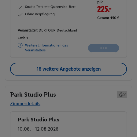
p.P.
Studio Park mit Queensize-Bett
225.-
Ohne Verpflegung
Gesamt 450 €
Veranstalter:
DERTOUR Deutschland
GmbH
Weitere Informationen des
Veranstalters
16 weitere Angebote anzeigen
Park Studio Plus
2
Zimmerdetails
Park Studio Plus
Buchen
10.08. - 12.08.2026