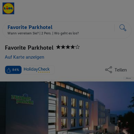
Favorite Parkhotel
Wann verreisen Sie? |
2 Pers.
| Wo geht es los?
Favorite Parkhotel
Auf Karte anzeigen
Teilen
84%