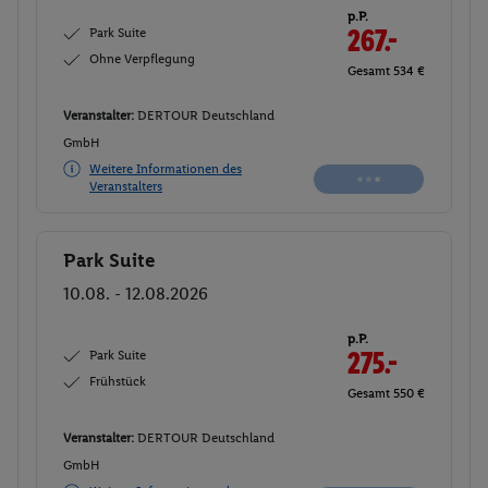
p.P.
Park Suite
267.-
Ohne Verpflegung
Gesamt 534 €
Veranstalter:
DERTOUR Deutschland
GmbH
Weitere Informationen des
Veranstalters
Park Suite
Buchen
10.08. - 12.08.2026
p.P.
Park Suite
275.-
Frühstück
Gesamt 550 €
Veranstalter:
DERTOUR Deutschland
GmbH