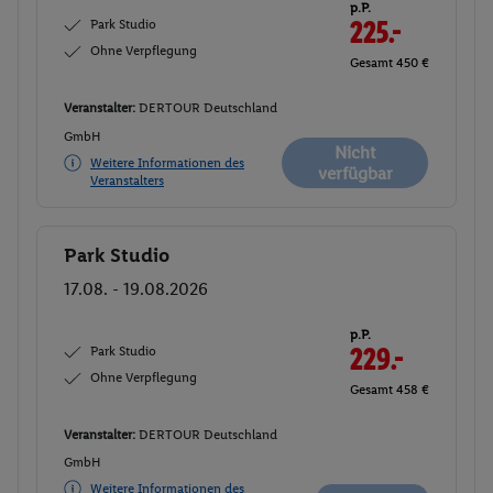
p.P.
Park Studio
225.-
Ohne Verpflegung
Gesamt 450 €
Veranstalter:
DERTOUR Deutschland
GmbH
Nicht
Weitere Informationen des
verfügbar
Veranstalters
Park Studio
Buchen
17.08. - 19.08.2026
p.P.
Park Studio
229.-
Ohne Verpflegung
Gesamt 458 €
Veranstalter:
DERTOUR Deutschland
GmbH
Weitere Informationen des