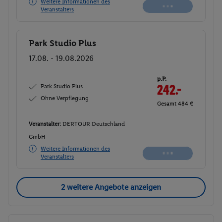
Weitere Informationen des
Veranstalters
Park Studio Plus
Buchen
17.08. - 19.08.2026
p.P.
Park Studio Plus
242.-
Ohne Verpflegung
Gesamt 484 €
Veranstalter:
DERTOUR Deutschland
GmbH
Weitere Informationen des
Veranstalters
2 weitere Angebote anzeigen