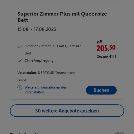
Superior Zimmer Plus mit Queensize-
Buchen
Bett
15.08. - 17.08.2026
p.P.
Superior Zimmer Plus mit Queensize-
205.
50
Bett
Gesamt 411 €
Ohne Verpflegung
Veranstalter:
DERTOUR Deutschland
GmbH
Weitere Informationen des
Buchen
Veranstalters
30 weitere Angebote anzeigen