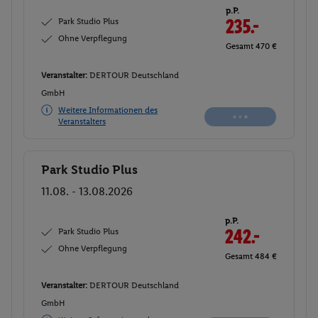
p.P.
Park Studio Plus
235.-
Ohne Verpflegung
Gesamt 470 €
Veranstalter:
DERTOUR Deutschland
GmbH
Weitere Informationen des
Veranstalters
Park Studio Plus
Buchen
11.08. - 13.08.2026
p.P.
Park Studio Plus
242.-
Ohne Verpflegung
Gesamt 484 €
Veranstalter:
DERTOUR Deutschland
GmbH