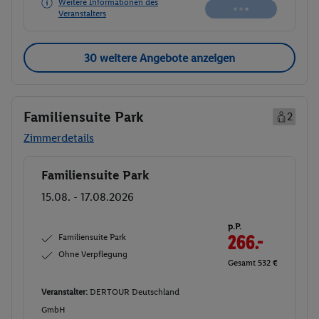
Weitere Informationen des
Veranstalters
30 weitere Angebote anzeigen
Familiensuite Park
2
Zimmerdetails
Familiensuite Park
Buchen
15.08. - 17.08.2026
p.P.
Familiensuite Park
266.-
Ohne Verpflegung
Gesamt 532 €
Veranstalter:
DERTOUR Deutschland
GmbH