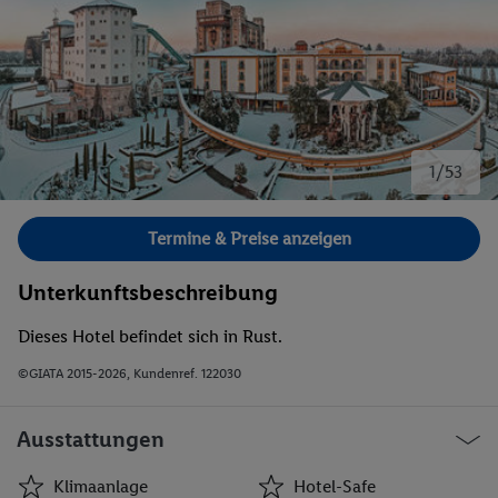
1/53
Bild 1 von 53.
Termine & Preise anzeigen
Unterkunftsbeschreibung
Dieses Hotel befindet sich in Rust.
©GIATA 2015-2026, Kundenref. 122030
Ausstattungen
Klimaanlage
Hotel-Safe